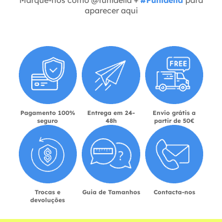
aparecer aqui
Pagamento 100%
Entrega em 24-
Envio grátis a
seguro
48h
partir de 50€
Trocas e
Guia de Tamanhos
Contacta-nos
devoluções