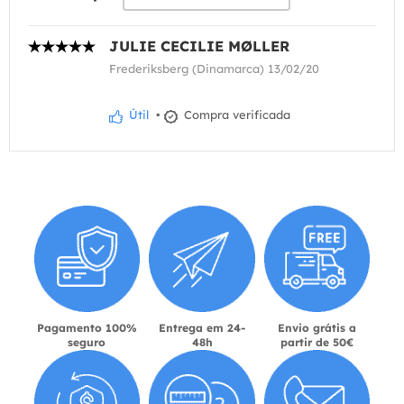
JULIE CECILIE MØLLER
Frederiksberg (Dinamarca) 13/02/20
Útil
•
Compra verificada
Pagamento 100%
Entrega em 24-
Envio grátis a
seguro
48h
partir de 50€