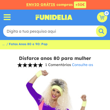
ENVIO GRÁTIS
compras
+50€
0
...
Fatos Anos 80 e 90: Pop
Disfarce anos 80 para mulher
1 Comentários
Consulte-as