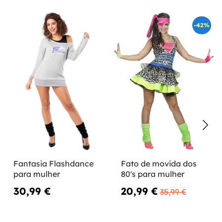
-42%
Fantasia Flashdance
Fato de movida dos
para mulher
80's para mulher
30,99 €
20,99 €
35,99 €