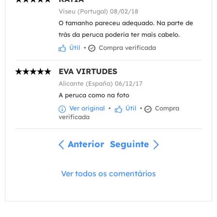
Viseu (Portugal) 08/02/18
O tamanho pareceu adequado. Na parte de
trás da peruca poderia ter mais cabelo.
Útil
•
Compra verificada
EVA VIRTUDES
Alicante (España) 06/12/17
A peruca como na foto
Ver original
•
Útil
•
Compra
verificada
Anterior
Seguinte
Ver todos os comentários