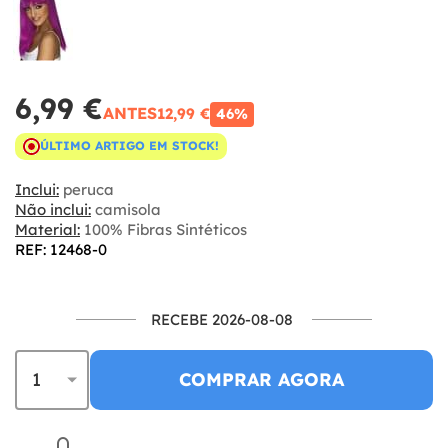
6,99 €
ANTES
12,99 €
46%
ÚLTIMO ARTIGO EM STOCK!
Inclui:
peruca
Não inclui:
camisola
Material:
100% Fibras Sintéticos
REF: 12468-0
RECEBE 2026-08-08
COMPRAR AGORA