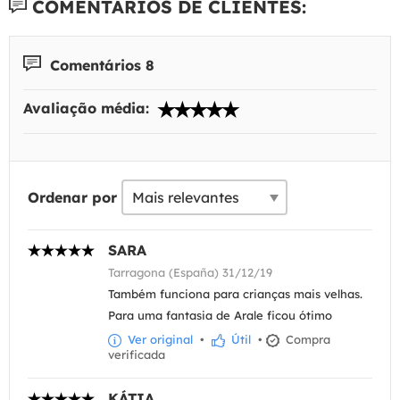
COMENTÁRIOS DE CLIENTES:
Comentários 8
Avaliação média:
Ordenar por
SARA
Tarragona (España) 31/12/19
Também funciona para crianças mais velhas.
Para uma fantasia de Arale ficou ótimo
Ver original
•
Útil
•
Compra
verificada
KÁTIA