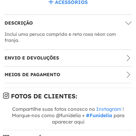
ACESSÓRIOS
DESCRIÇÃO
Inclui uma peruca comprida e reta roxa néon com
franja.
ENVIO E DEVOLUÇÕES
MEIOS DE PAGAMENTO
FOTOS DE CLIENTES:
Compartilhe suas fotos conosco no
Instagram
!
Marque-nos como @funidelia +
#Funidelia
para
aparecer aqui