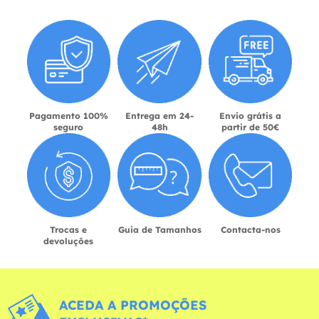
Pagamento 100%
Entrega em 24-
Envio grátis a
seguro
48h
partir de 50€
Trocas e
Guia de Tamanhos
Contacta-nos
devoluções
ACEDA A PROMOÇÕES