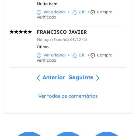
Muito bem
Ver original
•
Útil
•
Compra
verificada
FRANCISCO JAVIER
Málaga (España) 03/12/16
Ótimo
Ver original
•
Útil
•
Compra
verificada
Anterior
Seguinte
Ver todos os comentários