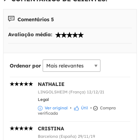
Comentários 5
Avaliação média:
Ordenar por
NATHALIE
LINGOLSHEIM (França) 12/12/21
Legal
Ver original
•
Útil
•
Compra
verificada
CRISTINA
Barcelona (España) 29/11/19