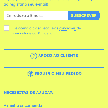
ao registar o seu e-mail!
SUBSCREVER
Li e aceito o aviso legal e as
condições
de
privacidade da Funidelia.
APOIO AO CLIENTE
SEGUIR O MEU PEDIDO
NECESSITAS DE AJUDA?:
A minha encomenda