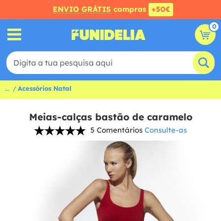
ENVIO GRÁTIS
compras
+50€
0
...
Acessórios Natal
Meias-calças bastão de caramelo
5 Comentários
Consulte-as