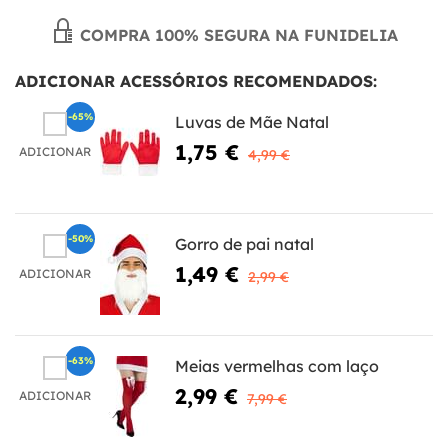
COMPRA 100% SEGURA NA FUNIDELIA
ADICIONAR ACESSÓRIOS RECOMENDADOS:
-65%
Luvas de Mãe Natal
1,75 €
ADICIONAR
4,99 €
-50%
Gorro de pai natal
1,49 €
ADICIONAR
2,99 €
-63%
Meias vermelhas com laço
2,99 €
ADICIONAR
7,99 €