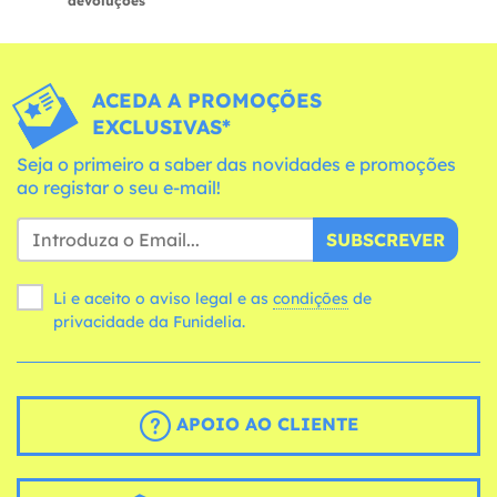
devoluções
ACEDA A PROMOÇÕES
EXCLUSIVAS*
Seja o primeiro a saber das novidades e promoções
ao registar o seu e-mail!
SUBSCREVER
Li e aceito o aviso legal e as
condições
de
privacidade da Funidelia.
APOIO AO CLIENTE