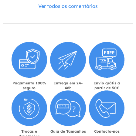
Ver todos os comentários
Pagamento 100%
Entrega em 24-
Envio grátis a
seguro
48h
partir de 50€
Trocas e
Guia de Tamanhos
Contacta-nos