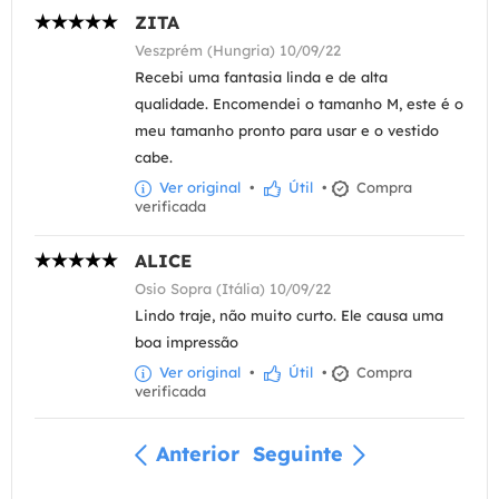
ZITA
Veszprém (Hungria) 10/09/22
Recebi uma fantasia linda e de alta
qualidade. Encomendei o tamanho M, este é o
meu tamanho pronto para usar e o vestido
cabe.
Ver original
•
Útil
•
Compra
verificada
ALICE
Osio Sopra (Itália) 10/09/22
Lindo traje, não muito curto. Ele causa uma
boa impressão
Ver original
•
Útil
•
Compra
verificada
Anterior
Seguinte