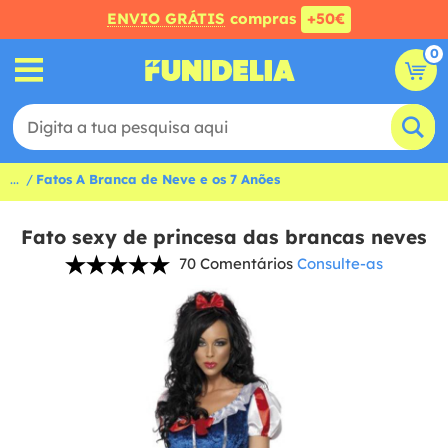
ENVIO GRÁTIS
compras
+50€
0
...
Fatos A Branca de Neve e os 7 Anões
Fato sexy de princesa das brancas neves
70 Comentários
Consulte-as