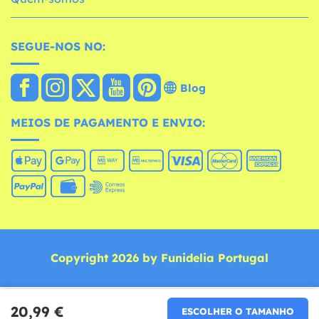
SEGUE-NOS NO:
Blog
MEIOS DE PAGAMENTO E ENVIO:
Copyright 2026 by Funidelia Portugal
20,99 €
ESCOLHER O TAMANHO