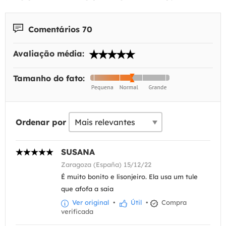
Comentários 70
Avaliação média:
Tamanho do fato:
Ordenar por
SUSANA
Zaragoza (España) 15/12/22
É muito bonito e lisonjeiro. Ela usa um tule
que afofa a saia
Ver original
•
Útil
•
Compra
verificada