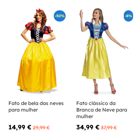
-50%
-8%
Fato de bela das neves
Fato clássico da
para mulher
Branca de Neve para
mulher
14,99 €
34,99 €
29,99 €
37,99 €