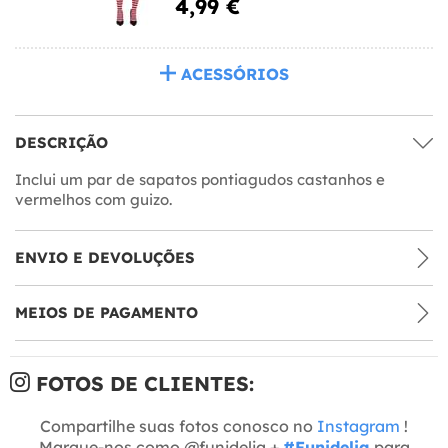
4,99 €
ACESSÓRIOS
DESCRIÇÃO
Inclui um par de sapatos pontiagudos castanhos e
vermelhos com guizo.
ENVIO E DEVOLUÇÕES
MEIOS DE PAGAMENTO
FOTOS DE CLIENTES:
Compartilhe suas fotos conosco no
Instagram
!
Marque-nos como @funidelia +
#Funidelia
para