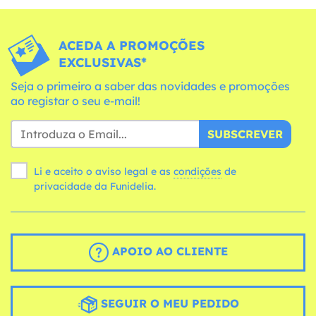
ACEDA A PROMOÇÕES
EXCLUSIVAS*
Seja o primeiro a saber das novidades e promoções
ao registar o seu e-mail!
SUBSCREVER
Li e aceito o aviso legal e as
condições
de
privacidade da Funidelia.
APOIO AO CLIENTE
SEGUIR O MEU PEDIDO