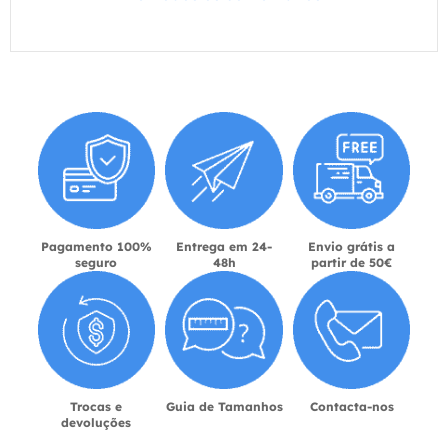
Pagamento 100%
Entrega em 24-
Envio grátis a
seguro
48h
partir de 50€
Trocas e
Guia de Tamanhos
Contacta-nos
devoluções