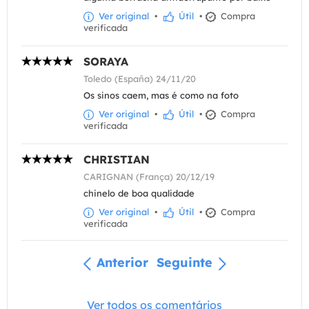
Ver original
•
Útil
•
Compra
verificada
SORAYA
Toledo (España) 24/11/20
Os sinos caem, mas é como na foto
Ver original
•
Útil
•
Compra
verificada
CHRISTIAN
CARIGNAN (França) 20/12/19
chinelo de boa qualidade
Ver original
•
Útil
•
Compra
verificada
Anterior
Seguinte
Ver todos os comentários