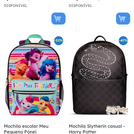
DISPONÍVEL
DISPONÍVEL
-52%
-47%
Mochila escolar Meu
Mochila Slytherin casual -
Pequeno Pónei
Harry Potter