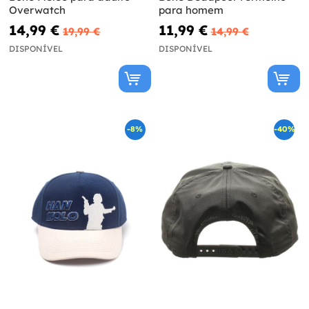
Overwatch
para homem
14,99 €
11,99 €
19,99 €
14,99 €
DISPONÍVEL
DISPONÍVEL
-8%
-40%