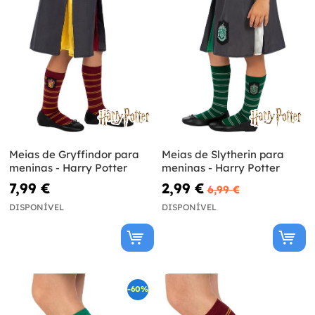
Meias de Gryffindor para
Meias de Slytherin para
meninas - Harry Potter
meninas - Harry Potter
7,99 €
2,99 €
6,99 €
DISPONÍVEL
DISPONÍVEL
-60%