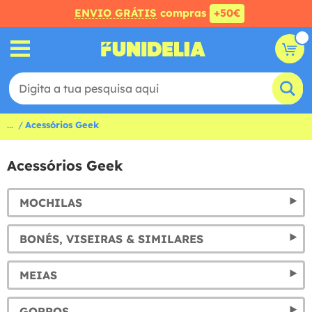
ENVIO GRÁTIS
compras
+50€
...
Acessórios Geek
Acessórios Geek
MOCHILAS
BONÉS, VISEIRAS & SIMILARES
MEIAS
GORROS