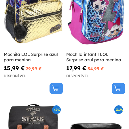
Mochila LOL Surprise azul
Mochila infantil LOL
para menina
Surprise azul para menina
15,99 €
17,99 €
29,99 €
34,99 €
DISPONÍVEL
DISPONÍVEL
-42%
-31%