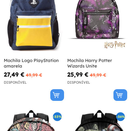
Mochila Logo PlayStation
Mochila Harry Potter
amarela
Wizards Unite
27,49 €
25,99 €
49,99 €
49,99 €
DISPONÍVEL
DISPONÍVEL
-33%
-36%