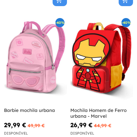
-40%
-40%
Barbie mochila urbana
Mochila Homem de Ferro
urbana - Marvel
29,99 €
26,99 €
49,99 €
44,99 €
DISPONÍVEL
DISPONÍVEL