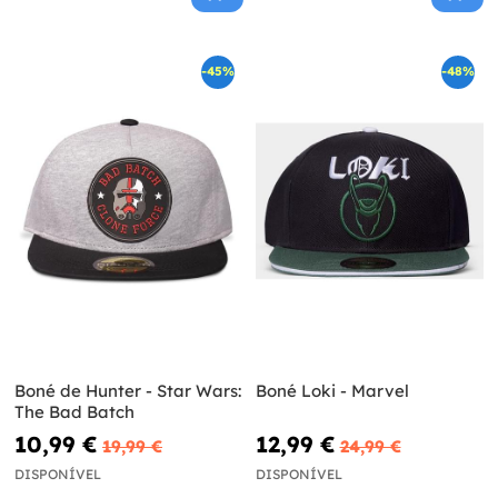
-45%
-48%
Boné de Hunter - Star Wars:
Boné Loki - Marvel
The Bad Batch
10,99 €
12,99 €
19,99 €
24,99 €
DISPONÍVEL
DISPONÍVEL