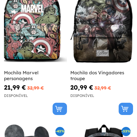
Mochila Marvel
Mochila dos Vingadores
personagens
troupe
21,99 €
20,99 €
32,99 €
32,99 €
DISPONÍVEL
DISPONÍVEL
-43%
-33%