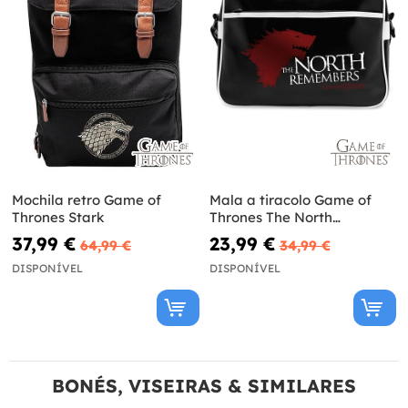
Mochila retro Game of
Mala a tiracolo Game of
Thrones Stark
Thrones The North
Remembers
37,99 €
23,99 €
64,99 €
34,99 €
DISPONÍVEL
DISPONÍVEL
BONÉS, VISEIRAS & SIMILARES