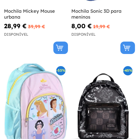
Mochila Mickey Mouse
Mochila Sonic 3D para
urbana
meninos
28,99 €
8,00 €
39,99 €
19,99 €
DISPONÍVEL
DISPONÍVEL
-53%
-45%