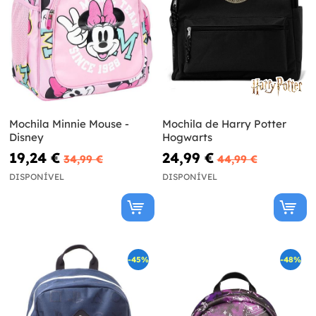
Mochila Minnie Mouse -
Mochila de Harry Potter
Disney
Hogwarts
19,24 €
24,99 €
34,99 €
44,99 €
DISPONÍVEL
DISPONÍVEL
-45%
-48%