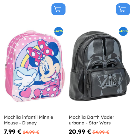
-47%
-40%
Mochila infantil Minnie
Mochila Darth Vader
Mouse - Disney
urbana - Star Wars
7,99 €
20,99 €
14,99 €
34,99 €