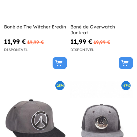
Boné de The Witcher Eredin
Boné de Overwatch
Junkrat
11,99 €
11,99 €
19,99 €
19,99 €
DISPONÍVEL
DISPONÍVEL
-25%
-47%