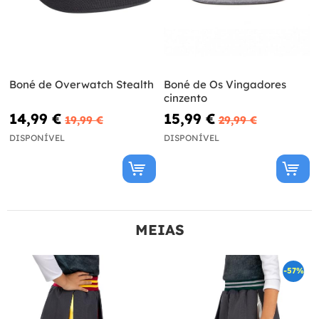
Boné de Overwatch Stealth
Boné de Os Vingadores
cinzento
14,99 €
15,99 €
19,99 €
29,99 €
DISPONÍVEL
DISPONÍVEL
MEIAS
-57%