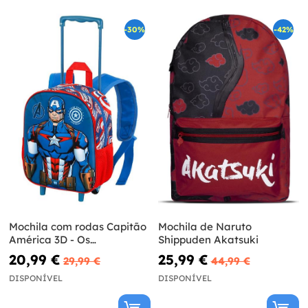
-30%
-42%
Mochila com rodas Capitão
Mochila de Naruto
América 3D - Os
Shippuden Akatsuki
Vingadores
20,99 €
25,99 €
29,99 €
44,99 €
DISPONÍVEL
DISPONÍVEL