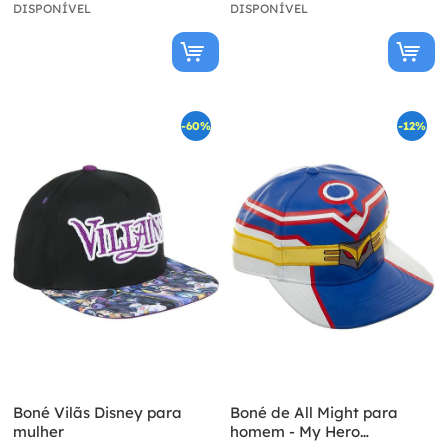
DISPONÍVEL
DISPONÍVEL
-60%
-12%
Boné Vilãs Disney para
Boné de All Might para
mulher
homem - My Hero