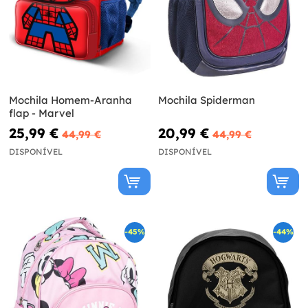
Mochila Homem-Aranha
Mochila Spiderman
flap - Marvel
25,99 €
20,99 €
44,99 €
44,99 €
DISPONÍVEL
DISPONÍVEL
-45%
-44%