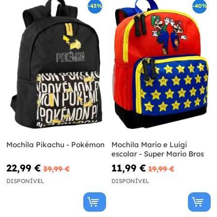
-43%
-40%
Mochila Pikachu - Pokémon
Mochila Mario e Luigi
escolar - Super Mario Bros
22,99 €
11,99 €
39,99 €
19,99 €
DISPONÍVEL
DISPONÍVEL