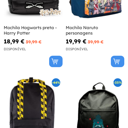
Mochila Hogwarts preta -
Mochila Naruto
Harry Potter
personagens
18,99 €
19,99 €
39,99 €
39,99 €
DISPONÍVEL
DISPONÍVEL
-44%
-35%