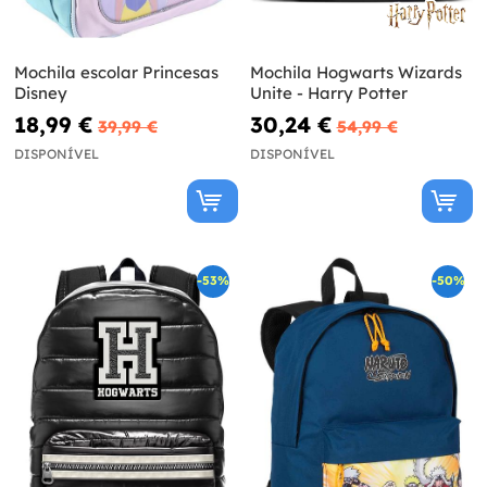
Mochila escolar Princesas
Mochila Hogwarts Wizards
Disney
Unite - Harry Potter
18,99 €
30,24 €
39,99 €
54,99 €
DISPONÍVEL
DISPONÍVEL
-53%
-50%