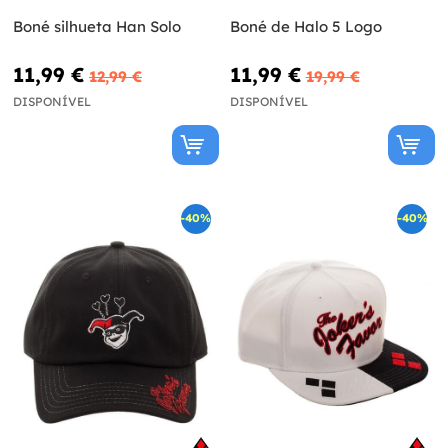
Boné silhueta Han Solo
Boné de Halo 5 Logo
11,99 €
11,99 €
12,99 €
19,99 €
DISPONÍVEL
DISPONÍVEL
-40%
-40%