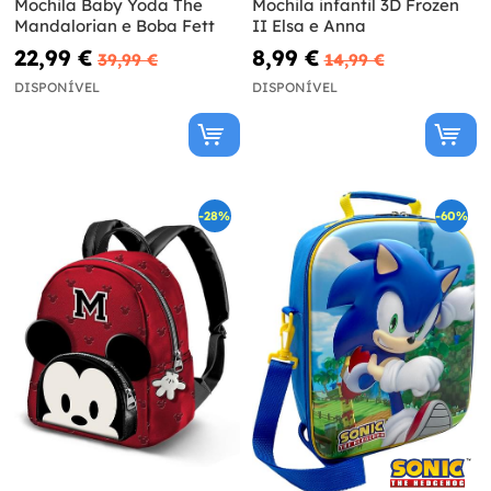
Mochila Baby Yoda The
Mochila infantil 3D Frozen
Mandalorian e Boba Fett
II Elsa e Anna
22,99 €
8,99 €
39,99 €
14,99 €
DISPONÍVEL
DISPONÍVEL
-28%
-60%