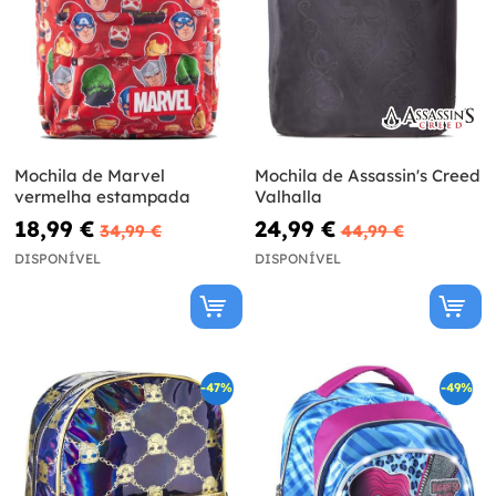
Mochila de Marvel
Mochila de Assassin's Creed
vermelha estampada
Valhalla
18,99 €
24,99 €
34,99 €
44,99 €
DISPONÍVEL
DISPONÍVEL
-47%
-49%