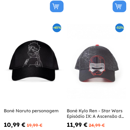
-45%
-52%
Boné Naruto personagem
Boné Kylo Ren - Star Wars
Episódio IX: A Ascensão de
Skywalker
10,99 €
11,99 €
19,99 €
24,99 €