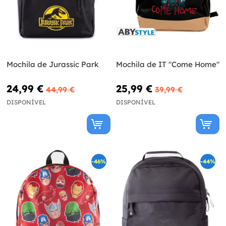
Mochila de Jurassic Park
Mochila de IT "Come Home"
24,99 €
25,99 €
44,99 €
39,99 €
DISPONÍVEL
DISPONÍVEL
-46%
-44%