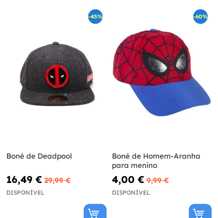
-45%
-60%
Boné de Deadpool
Boné de Homem-Aranha
para menino
16,49 €
4,00 €
29,99 €
9,99 €
DISPONÍVEL
DISPONÍVEL