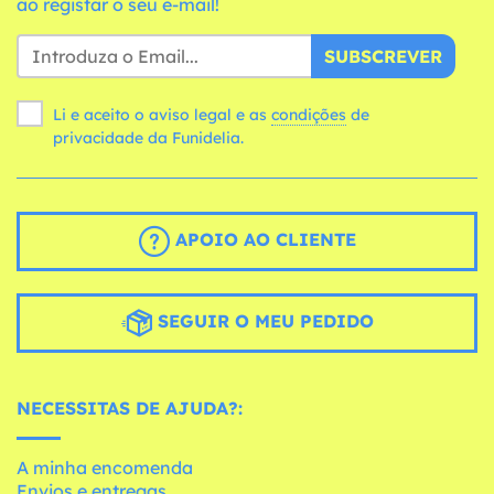
ao registar o seu e-mail!
SUBSCREVER
Li e aceito o aviso legal e as
condições
de
privacidade da Funidelia.
APOIO AO CLIENTE
SEGUIR O MEU PEDIDO
NECESSITAS DE AJUDA?:
A minha encomenda
Envios e entregas