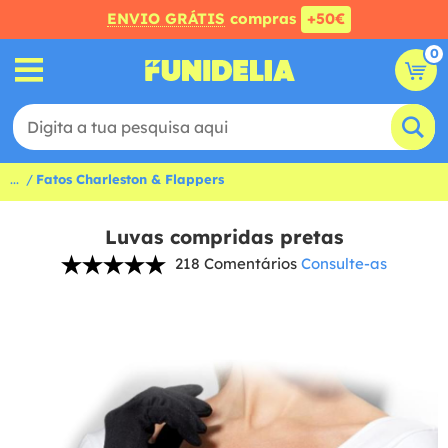
ENVIO GRÁTIS
compras
+50€
0
...
Fatos Charleston & Flappers
Luvas compridas pretas
218 Comentários
Consulte-as