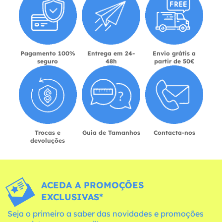
Pagamento 100%
Entrega em 24-
Envio grátis a
seguro
48h
partir de 50€
Trocas e
Guia de Tamanhos
Contacta-nos
devoluções
ACEDA A PROMOÇÕES
EXCLUSIVAS*
Seja o primeiro a saber das novidades e promoções