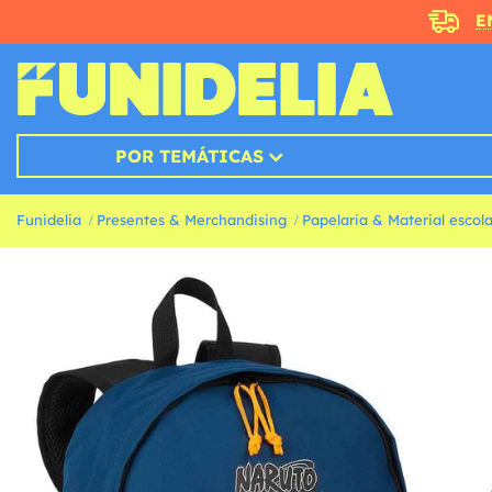
E
POR TEMÁTICAS
Funidelia
Presentes & Merchandising
Papelaria & Material escola