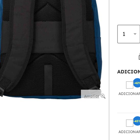
ADICIO
-42
ADICIONA
Ampliar
-45
ADICIONA