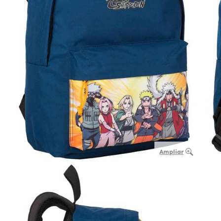
Ampliar