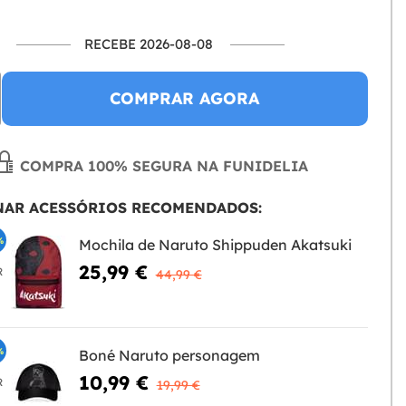
RECEBE 2026-08-08
COMPRAR AGORA
COMPRA 100% SEGURA NA FUNIDELIA
NAR ACESSÓRIOS RECOMENDADOS:
%
Mochila de Naruto Shippuden Akatsuki
25,99 €
R
44,99 €
%
Boné Naruto personagem
10,99 €
R
19,99 €