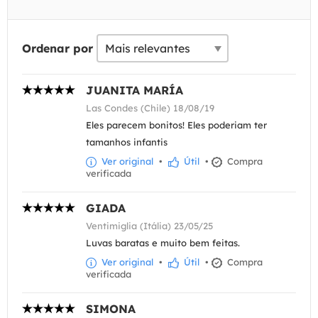
Ordenar por
JUANITA MARÍA
Las Condes (Chile) 18/08/19
Eles parecem bonitos! Eles poderiam ter
tamanhos infantis
Ver original
•
Útil
•
Compra
verificada
GIADA
Ventimiglia (Itália) 23/05/25
Luvas baratas e muito bem feitas.
Ver original
•
Útil
•
Compra
verificada
SIMONA