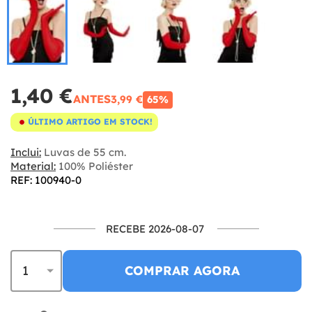
1,40 €
ANTES
3,99 €
65%
ÚLTIMO ARTIGO EM STOCK!
Inclui:
Luvas de 55 cm.
Material:
100% Poliéster
REF: 100940-0
RECEBE 2026-08-07
COMPRAR AGORA