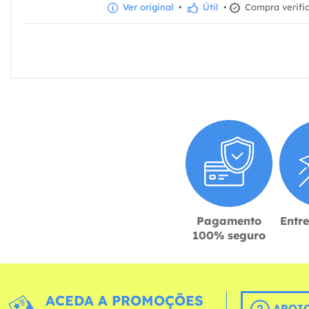
Ver original
•
Útil
•
Compra verifi
Pagamento
Entr
100% seguro
ACEDA A PROMOÇÕES
APOIO