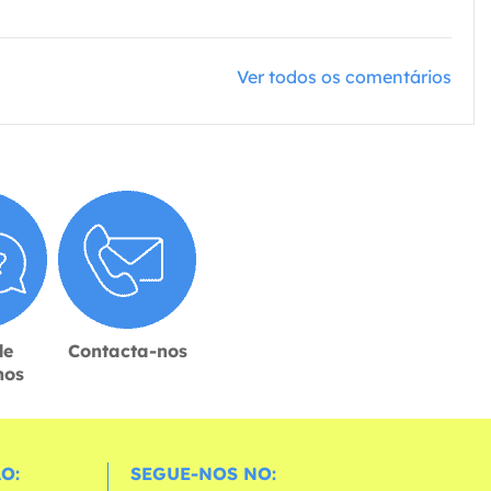
Ver todos os comentários
de
Contacta-nos
hos
O:
SEGUE-NOS NO: