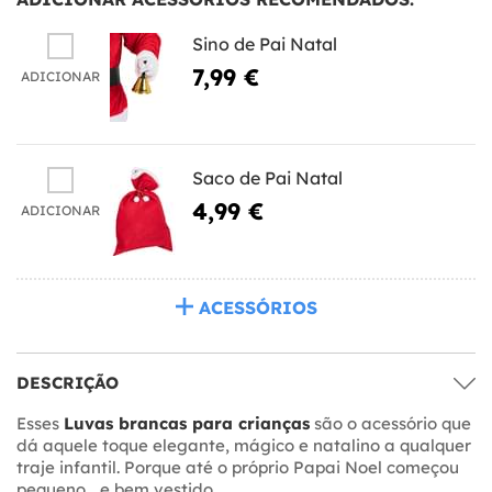
Sino de Pai Natal
7,99 €
ADICIONAR
Saco de Pai Natal
4,99 €
ADICIONAR
ACESSÓRIOS
DESCRIÇÃO
Esses
Luvas brancas para crianças
são o acessório que
dá aquele toque elegante, mágico e natalino a qualquer
traje infantil. Porque até o próprio Papai Noel começou
pequeno... e bem vestido.