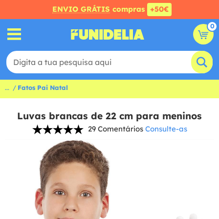
ENVIO GRÁTIS
compras
+50€
0
...
Fatos Pai Natal
Luvas brancas de 22 cm para meninos
29 Comentários
Consulte-as