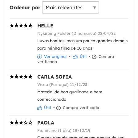
Ordenar por
HELLE
Nykøbing Falster (Dinamarca) 02/04/22
Luvas bonitas, mas um pouco grandes demais
para minha filha de 10 anos
Ver original
•
Útil
•
Compra
verificada
CARLA SOFIA
Viseu (Portugal) 11/12/23
Material de boa qualidade e bem
confeccionado
Útil
•
Compra verificada
PAOLA
Fiumicino (Itália) 18/10/19
Grande demais para crianças, apesar de ser