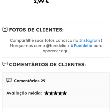
2,99 €
FOTOS DE CLIENTES:
Compartilhe suas fotos conosco no
Instagram
!
Marque-nos como @funidelia +
#Funidelia
para
aparecer aqui
COMENTÁRIOS DE CLIENTES:
Comentários 29
Avaliação média: