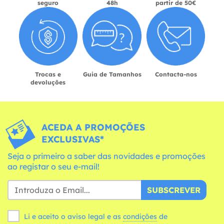
seguro
48h
partir de 50€
Trocas e
Guia de Tamanhos
Contacta-nos
devoluções
ACEDA A PROMOÇÕES
EXCLUSIVAS*
Seja o primeiro a saber das novidades e promoções
ao registar o seu e-mail!
SUBSCREVER
Li e aceito o aviso legal e as
condições
de