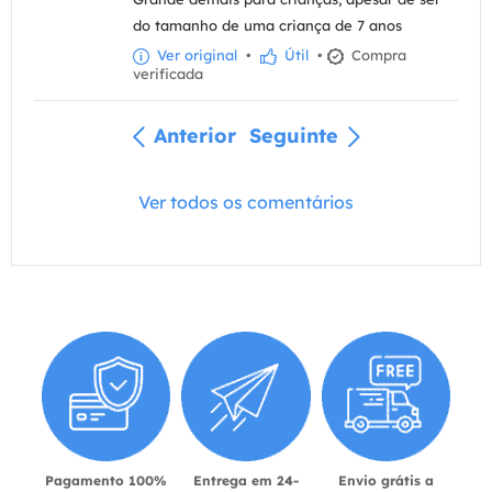
do tamanho de uma criança de 7 anos
Ver original
•
Útil
•
Compra
verificada
Anterior
Seguinte
Ver todos os comentários
Pagamento 100%
Entrega em 24-
Envio grátis a