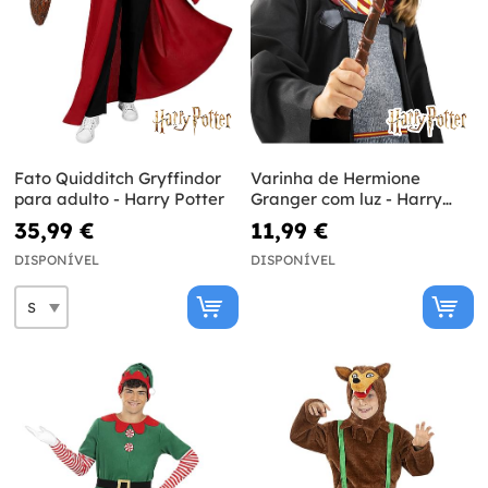
Fato Quidditch Gryffindor
Varinha de Hermione
para adulto - Harry Potter
Granger com luz - Harry
Potter
35,99 €
11,99 €
DISPONÍVEL
DISPONÍVEL