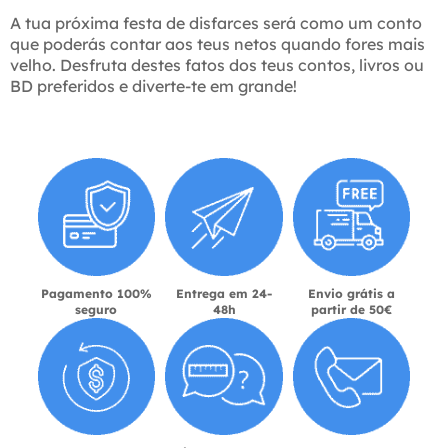
A tua próxima festa de disfarces será como um conto
que poderás contar aos teus netos quando fores mais
velho. Desfruta destes fatos dos teus contos, livros ou
BD preferidos e diverte-te em grande!
Pagamento 100%
Entrega em 24-
Envio grátis a
seguro
48h
partir de 50€