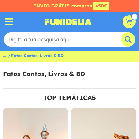
ENVIO GRÁTIS
compras
+50€
...
Fatos Contos, Livros & BD
Fatos Contos, Livros & BD
TOP TEMÁTICAS