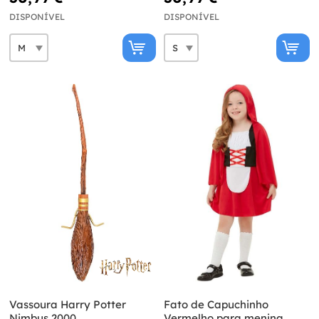
DISPONÍVEL
DISPONÍVEL
Vassoura Harry Potter
Fato de Capuchinho
Nimbus 2000
Vermelho para menina