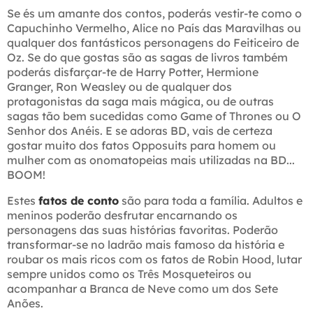
Se és um amante dos contos, poderás vestir-te como o
Capuchinho Vermelho, Alice no País das Maravilhas ou
qualquer dos fantásticos personagens do Feiticeiro de
Oz. Se do que gostas são as sagas de livros também
poderás disfarçar-te de Harry Potter, Hermione
Granger, Ron Weasley ou de qualquer dos
protagonistas da saga mais mágica, ou de outras
sagas tão bem sucedidas como Game of Thrones ou O
Senhor dos Anéis. E se adoras BD, vais de certeza
gostar muito dos fatos Opposuits para homem ou
mulher com as onomatopeias mais utilizadas na BD...
BOOM!
Estes
fatos de conto
são para toda a família. Adultos e
meninos poderão desfrutar encarnando os
personagens das suas histórias favoritas. Poderão
transformar-se no ladrão mais famoso da história e
roubar os mais ricos com os fatos de Robin Hood, lutar
sempre unidos como os Três Mosqueteiros ou
acompanhar a Branca de Neve como um dos Sete
Anões.