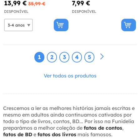
13,99 €
7,99 €
35,99 €
DISPONÍVEL
DISPONÍVEL
1
2
3
4
5
Ver todos os produtos
Crescemos a ler as melhores histórias jamais escritas e
mesmo em adultos ainda continuamos cativados por
todo o tipo de livros, contos, BD... Por isso na Funidelia
preparámos a melhor coleção de
fatos de contos
,
fatos de BD
e
fatos dos livros
mais famosos.