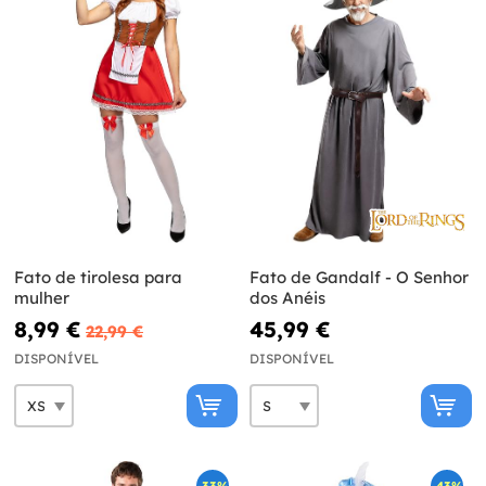
Fato de tirolesa para
Fato de Gandalf - O Senhor
mulher
dos Anéis
8,99 €
45,99 €
22,99 €
DISPONÍVEL
DISPONÍVEL
-33%
-43%