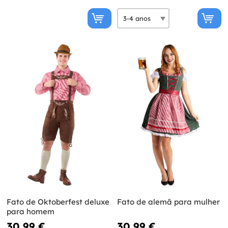
Fato de Oktoberfest deluxe
Fato de alemã para mulher
para homem
30,99 €
30,99 €