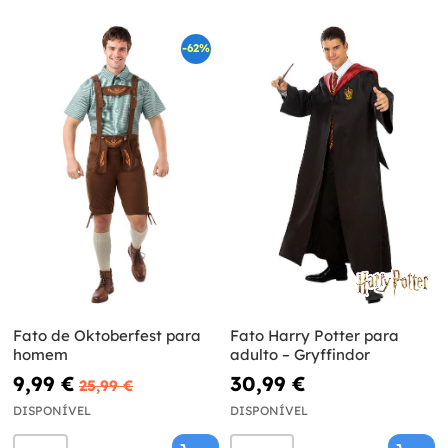
-62%
Fato de Oktoberfest para
Fato Harry Potter para
homem
adulto – Gryffindor
9,99 €
30,99 €
25,99 €
DISPONÍVEL
DISPONÍVEL