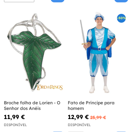
-50%
Broche folha de Lorien - O
Fato de Príncipe para
Senhor dos Anéis
homem
11,99 €
12,99 €
25,99 €
DISPONÍVEL
DISPONÍVEL