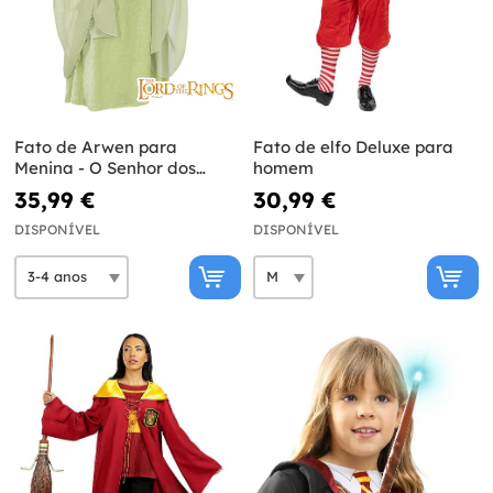
Fato de Arwen para
Fato de elfo Deluxe para
Menina - O Senhor dos
homem
Anéis
35,99 €
30,99 €
DISPONÍVEL
DISPONÍVEL