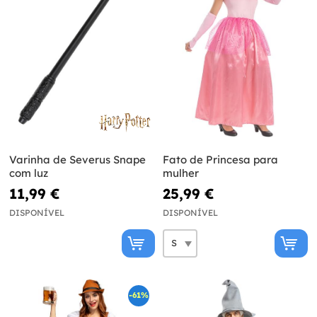
Varinha de Severus Snape
Fato de Princesa para
com luz
mulher
11,99 €
25,99 €
DISPONÍVEL
DISPONÍVEL
-61%