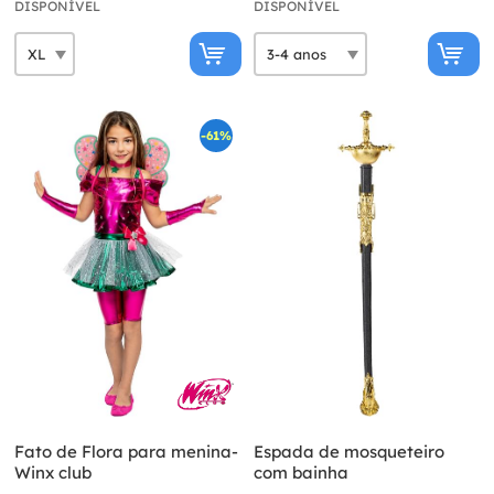
DISPONÍVEL
DISPONÍVEL
-61%
Fato de Flora para menina-
Espada de mosqueteiro
Winx club
com bainha