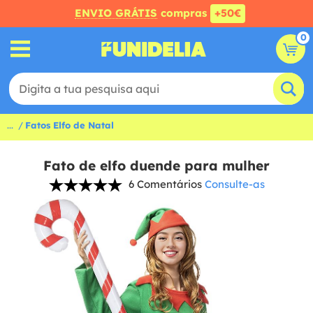
ENVIO GRÁTIS
compras
+50€
0
...
Fatos Elfo de Natal
Fato de elfo duende para mulher
6 Comentários
Consulte-as