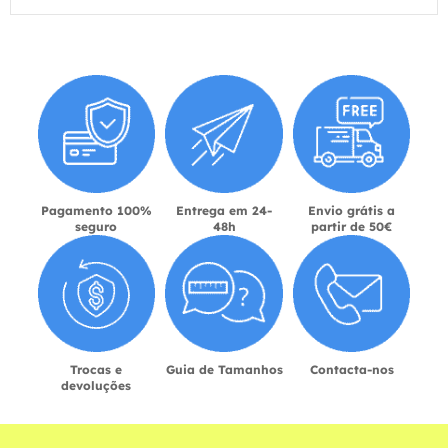
Pagamento 100%
Entrega em 24-
Envio grátis a
seguro
48h
partir de 50€
Trocas e
Guia de Tamanhos
Contacta-nos
devoluções