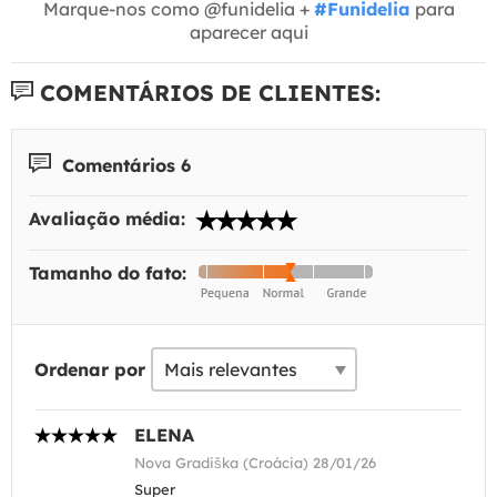
Marque-nos como @funidelia +
#Funidelia
para
aparecer aqui
COMENTÁRIOS DE CLIENTES:
Comentários 6
Avaliação média:
Tamanho do fato:
Ordenar por
ELENA
Nova Gradiška (Croácia) 28/01/26
Super