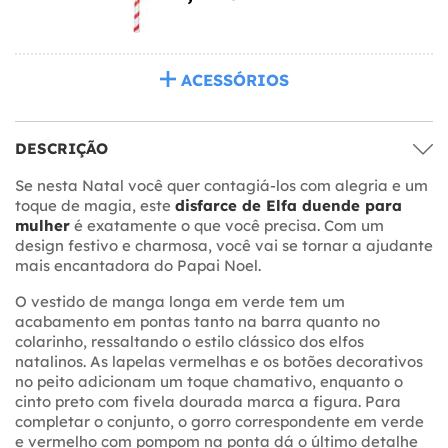
ACESSÓRIOS
DESCRIÇÃO
Se nesta Natal você quer contagiá-los com alegria e um
toque de magia, este
disfarce de Elfa duende para
mulher
é exatamente o que você precisa. Com um
design festivo e charmosa, você vai se tornar a ajudante
mais encantadora do Papai Noel.
O vestido de manga longa em verde tem um
acabamento em pontas tanto na barra quanto no
colarinho, ressaltando o estilo clássico dos elfos
natalinos. As lapelas vermelhas e os botões decorativos
no peito adicionam um toque chamativo, enquanto o
cinto preto com fivela dourada marca a figura. Para
completar o conjunto, o gorro correspondente em verde
e vermelho com pompom na ponta dá o último detalhe