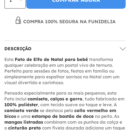
COMPRA 100% SEGURA NA FUNIDELIA
DESCRIÇÃO
Esta
Fato de Elfo de Natal para bebê
transforma
qualquer celebração em um postal vivo de ternura.
Perfeito para sessões de fotos, festas em família ou
simplesmente para espalhar sorrisos no Natal com um
visual divertido e carinhoso.
Pensado especialmente para os mais pequenos, esta
Fato inclui
camiseta, calças e gorro
, tudo fabricado em
100% poliéster
, com tecido suave ao toque e leve. A
camiseta verde
se destaca pelo
collo vermelho em
bicos
e uma
estampa de bastão de doce
no peito. As
mangas listradas
combinam com os punhos da calça e
o
cinturão preto
com fivela dourada adiciona um toque