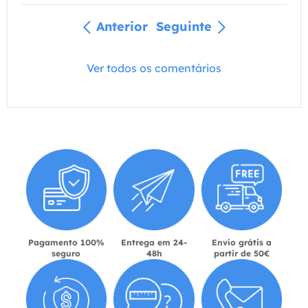
Anterior
Seguinte
Ver todos os comentários
Pagamento 100%
Entrega em 24-
Envio grátis a
seguro
48h
partir de 50€