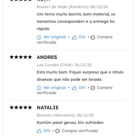
Rosiori de Vede (Romênia) 08/12/24
Um terno muito bonito, bom material, os
tamanhos correspondem e a entrega foi
rápida
Ver original
•
Útil
•
Compra
verificada
ANDRES
Las Condes (Chile) 18/12/22
Esta muito bom. Fiquei surpreso que o rótulo
dissesse que não pode ser lavado.
Ver original
•
Útil
•
Compra
verificada
NATALIE
Bremen (Alemanha) 26/12/25
Kostüm passt genau, bin zufrieden.
Útil
•
Compra verificada