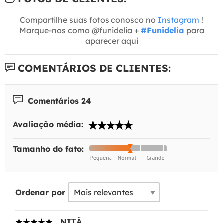
Compartilhe suas fotos conosco no
Instagram
!
Marque-nos como @funidelia +
#Funidelia
para
aparecer aqui
COMENTÁRIOS DE CLIENTES:
Comentários 24
Avaliação média:
Tamanho do fato:
Ordenar por
NIȚĂ