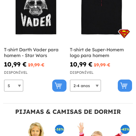
T-shirt Darth Vader para
T-shirt de Super-Homem
homem - Star Wars
logo para homem
10,99 €
10,99 €
19,99 €
19,99 €
DISPONÍVEL
DISPONÍVEL
PIJAMAS & CAMISAS DE DORMIR
-38%
-43%