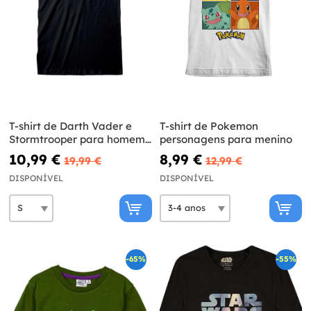
T-shirt de Darth Vader e
T-shirt de Pokemon
Stormtrooper para homem
personagens para menino
- Star Wars
10,99 €
8,99 €
19,99 €
12,99 €
DISPONÍVEL
DISPONÍVEL
-65%
-55%