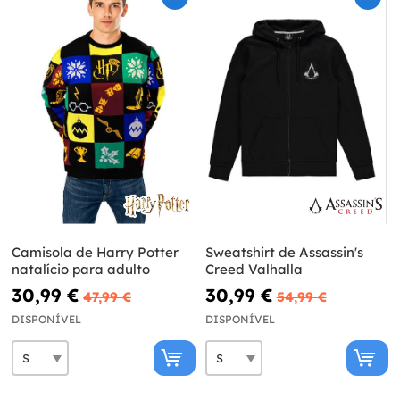
Camisola de Harry Potter
Sweatshirt de Assassin's
natalício para adulto
Creed Valhalla
30,99 €
30,99 €
47,99 €
54,99 €
DISPONÍVEL
DISPONÍVEL