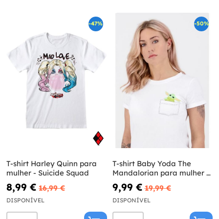
-47%
-50%
T-shirt Harley Quinn para
T-shirt Baby Yoda The
mulher - Suicide Squad
Mandalorian para mulher -
Star Wars
8,99 €
9,99 €
16,99 €
19,99 €
DISPONÍVEL
DISPONÍVEL