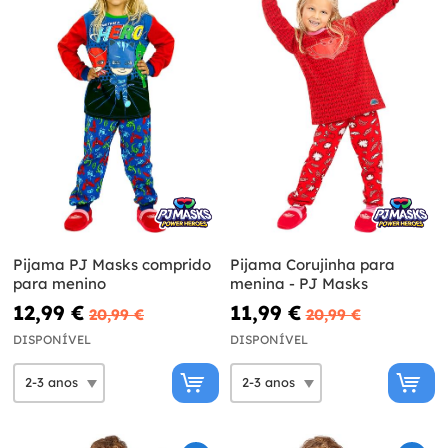
Pijama PJ Masks comprido
Pijama Corujinha para
para menino
menina - PJ Masks
12,99 €
11,99 €
20,99 €
20,99 €
DISPONÍVEL
DISPONÍVEL