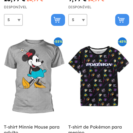
DISPONÍVEL
DISPONÍVEL
-55%
-45%
T-shirt Minnie Mouse para
T-shirt de Pokémon para
adulto
menino