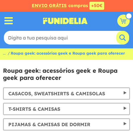
ENVIO GRÁTIS
compras
+50€
...
Roupa geek: acessórios geek e Roupa geek para oferecer
Roupa geek: acessórios geek e Roupa
geek para oferecer
CASACOS, SWEATSHIRTS & CAMISOLAS
T-SHIRTS & CAMISAS
PIJAMAS & CAMISAS DE DORMIR