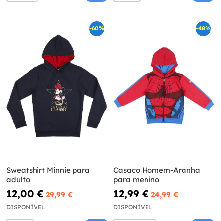
-60%
-48%
Sweatshirt Minnie para
Casaco Homem-Aranha
adulto
para menino
12,00 €
12,99 €
29,99 €
24,99 €
DISPONÍVEL
DISPONÍVEL