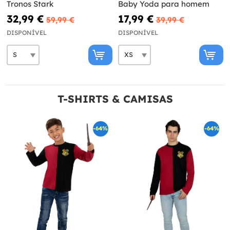
Tronos Stark
Baby Yoda para homem
32,99 €
17,99 €
59,99 €
39,99 €
DISPONÍVEL
DISPONÍVEL
T-SHIRTS & CAMISAS
-64%
-64%