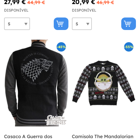
27,99 €
20,99 €
44,99 €
46,99 €
DISPONÍVEL
DISPONÍVEL
-45%
-55%
Casaco A Guerra dos
Camisola The Mandalorian