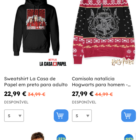
Sweatshirt La Casa de
Camisola natalícia
Papel em preto para adulto
Hogwarts para homem -
Harry Potter
22,99 €
27,99 €
34,99 €
44,99 €
DISPONÍVEL
DISPONÍVEL
-35%
-44%