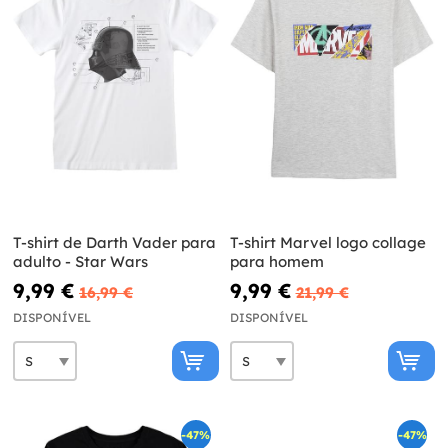
T-shirt de Darth Vader para
T-shirt Marvel logo collage
adulto - Star Wars
para homem
9,99 €
9,99 €
16,99 €
21,99 €
DISPONÍVEL
DISPONÍVEL
-47%
-47%