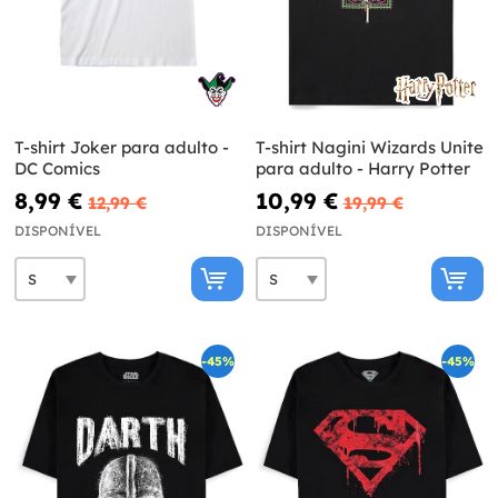
T-shirt Joker para adulto -
T-shirt Nagini Wizards Unite
DC Comics
para adulto - Harry Potter
8,99 €
10,99 €
12,99 €
19,99 €
DISPONÍVEL
DISPONÍVEL
-45%
-45%