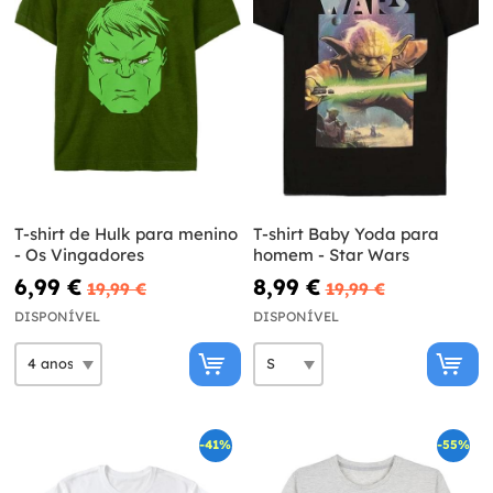
T-shirt de Hulk para menino
T-shirt Baby Yoda para
- Os Vingadores
homem - Star Wars
6,99 €
8,99 €
19,99 €
19,99 €
DISPONÍVEL
DISPONÍVEL
-41%
-55%