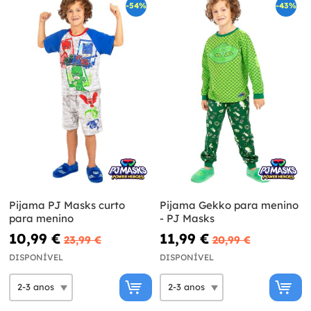
-54%
-43%
Pijama PJ Masks curto
Pijama Gekko para menino
para menino
- PJ Masks
10,99 €
11,99 €
23,99 €
20,99 €
DISPONÍVEL
DISPONÍVEL