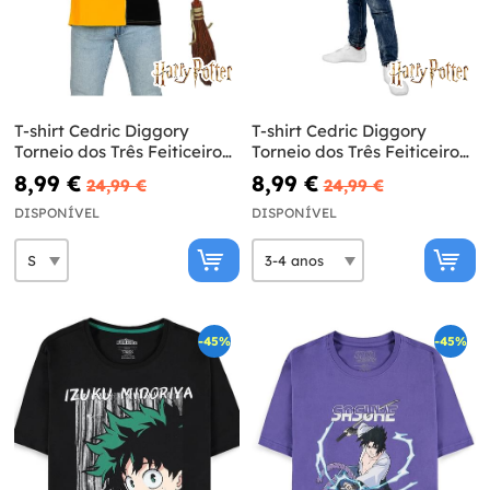
T-shirt Cedric Diggory
T-shirt Cedric Diggory
Torneio dos Três Feiticeiros
Torneio dos Três Feiticeiros
para adulto - Harry Potter
para menino – Harry Potter
8,99 €
8,99 €
24,99 €
24,99 €
DISPONÍVEL
DISPONÍVEL
-45%
-45%