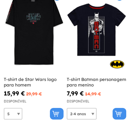
T-shirt de Star Wars logo
T-shirt Batman personagem
para homem
para menino
15,99 €
7,99 €
29,99 €
14,99 €
DISPONÍVEL
DISPONÍVEL