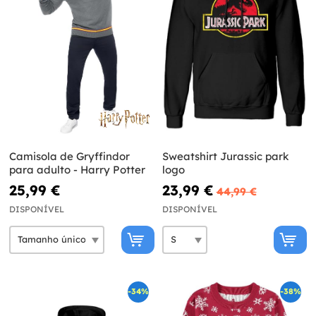
Camisola de Gryffindor
Sweatshirt Jurassic park
para adulto - Harry Potter
logo
25,99 €
23,99 €
44,99 €
DISPONÍVEL
DISPONÍVEL
-34%
-38%