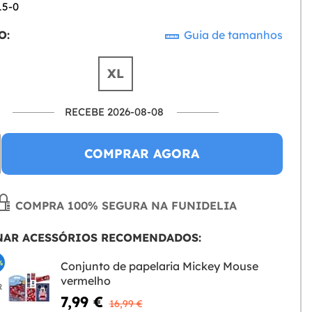
15-0
O:
Guia de tamanhos
XL
RECEBE 2026-08-08
COMPRAR AGORA
COMPRA 100% SEGURA NA FUNIDELIA
NAR ACESSÓRIOS RECOMENDADOS:
%
Conjunto de papelaria Mickey Mouse
vermelho
R
7,99 €
16,99 €