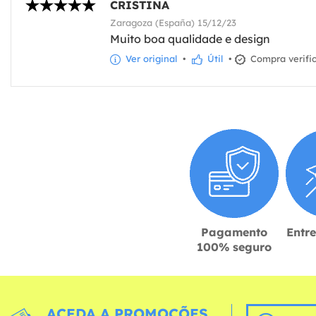
CRISTINA
Zaragoza (España) 15/12/23
Muito boa qualidade e design
Ver original
•
Útil
•
Compra verifi
Pagamento
Entr
100% seguro
ACEDA A PROMOÇÕES