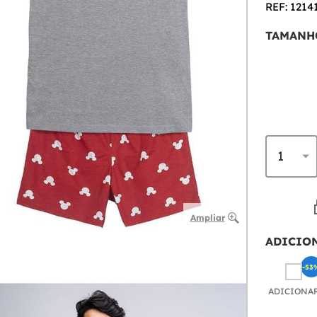
REF: 1214
TAMANH
Ampliar
ADICIO
-53
ADICIONA