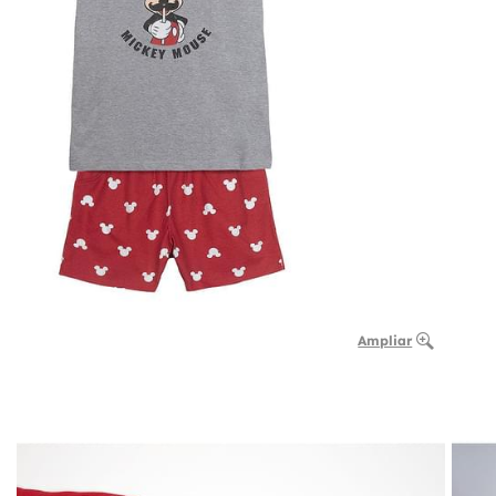
Ampliar