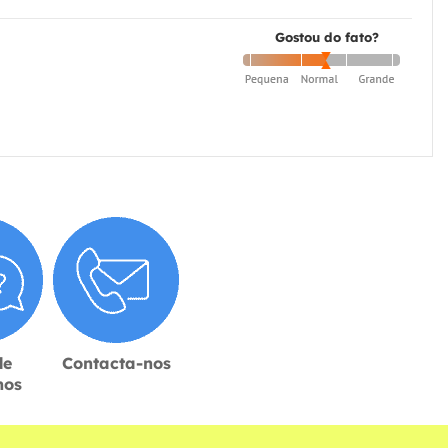
Gostou do fato?
de
Contacta-nos
hos