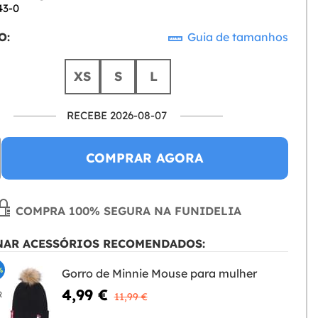
43-0
O:
Guia de tamanhos
XS
S
L
RECEBE 2026-08-07
COMPRAR AGORA
COMPRA 100% SEGURA NA FUNIDELIA
NAR ACESSÓRIOS RECOMENDADOS:
%
Gorro de Minnie Mouse para mulher
4,99 €
R
11,99 €