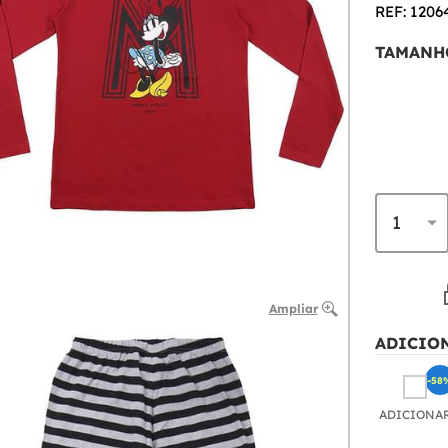
REF: 1206
TAMANH
Ampliar
ADICIO
-58
ADICIONA