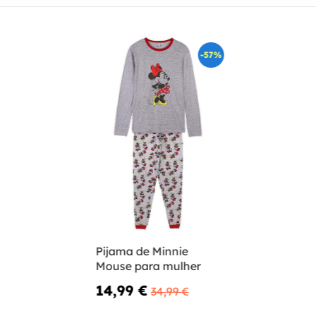
-57%
Pijama de Minnie
Mouse para mulher
14,99 €
34,99 €