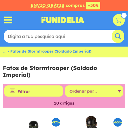
ENVIO GRÁTIS
compras
+50€
...
Fatos de Stormtrooper (Soldado Imperial)
Fatos de Stormtrooper (Soldado
Imperial)
Filtrar
10
artigos
-57%
-60%