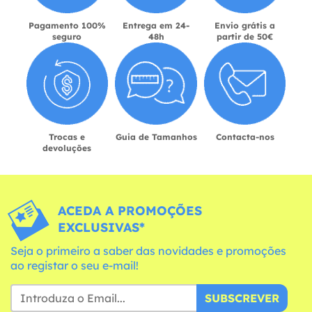
Pagamento 100%
Entrega em 24-
Envio grátis a
seguro
48h
partir de 50€
Trocas e
Guia de Tamanhos
Contacta-nos
devoluções
ACEDA A PROMOÇÕES
EXCLUSIVAS*
Seja o primeiro a saber das novidades e promoções
ao registar o seu e-mail!
SUBSCREVER