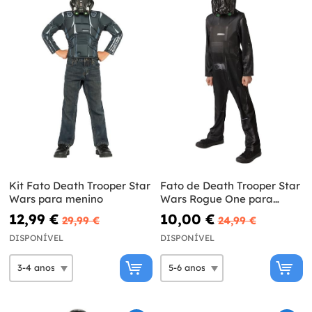
Kit Fato Death Trooper Star
Fato de Death Trooper Star
Wars para menino
Wars Rogue One para
criança
12,99 €
10,00 €
29,99 €
24,99 €
DISPONÍVEL
DISPONÍVEL