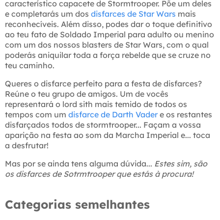
característico capacete de Stormtrooper. Põe um deles
e completarás um dos
disfarces de Star Wars
mais
reconhecíveis. Além disso, podes dar o toque definitivo
ao teu fato de Soldado Imperial para adulto ou menino
com um dos nossos blasters de Star Wars, com o qual
poderás aniquilar toda a força rebelde que se cruze no
teu caminho.
Queres o disfarce perfeito para a festa de disfarces?
Reúne o teu grupo de amigos. Um de vocês
representará o lord sith mais temido de todos os
tempos com um
disfarce de Darth Vader
e os restantes
disfarçados todos de stormtrooper... Façam a vossa
aparição na festa ao som da Marcha Imperial e... toca
a desfrutar!
Mas por se ainda tens alguma dúvida...
Estes sim, são
os disfarces de Sotrmtrooper que estás à procura!
Categorias semelhantes