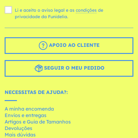
Li e aceito o aviso legal e as
condições
de
privacidade da Funidelia.
APOIO AO CLIENTE
SEGUIR O MEU PEDIDO
NECESSITAS DE AJUDA?:
A minha encomenda
Envios e entregas
Artigos e Guia de Tamanhos
Devoluções
Mais dúvidas