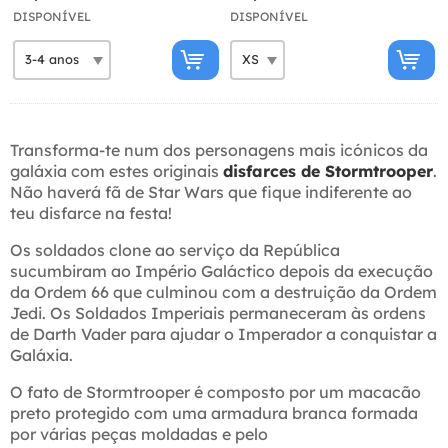
DISPONÍVEL
DISPONÍVEL
Transforma-te num dos personagens mais icónicos da
galáxia com estes originais
disfarces de Stormtrooper
.
Não haverá fã de Star Wars que fique indiferente ao
teu disfarce na festa!
Os soldados clone ao serviço da República
sucumbiram ao Império Galáctico depois da execução
da Ordem 66 que culminou com a destruição da Ordem
Jedi. Os Soldados Imperiais permaneceram às ordens
de Darth Vader para ajudar o Imperador a conquistar a
Galáxia.
O fato de Stormtrooper é composto por um macacão
preto protegido com uma armadura branca formada
por várias peças moldadas e pelo