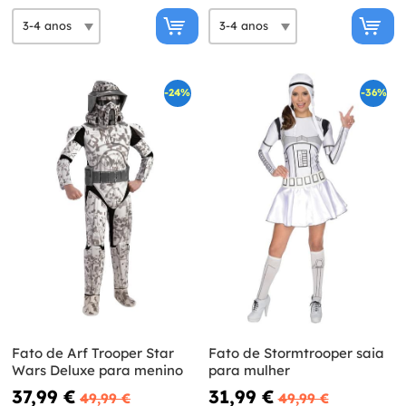
-24%
-36%
Fato de Arf Trooper Star
Fato de Stormtrooper saia
Wars Deluxe para menino
para mulher
37,99 €
31,99 €
49,99 €
49,99 €