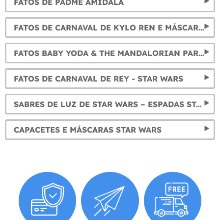
FATOS DE PADMÉ AMIDALA
FATOS DE CARNAVAL DE KYLO REN E MÁSCARAS
FATOS BABY YODA & THE MANDALORIAN PARA CRIANÇAS Y ADULTOS
FATOS DE CARNAVAL DE REY - STAR WARS
SABRES DE LUZ DE STAR WARS – ESPADAS STAR WARS DE TODOS OS PERSONAGENS
CAPACETES E MÁSCARAS STAR WARS