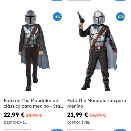
-8%
-37%
Fato de The Mandalorian
Fato The Mandalorian para
clássico para menino - Star
menino
Wars
22,99 €
21,99 €
24,99 €
34,99 €
DISPONÍVEL
DISPONÍVEL