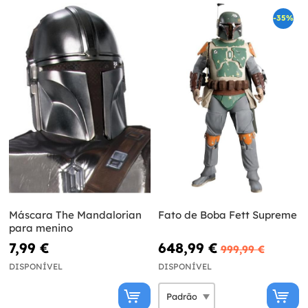
-35%
Máscara The Mandalorian
Fato de Boba Fett Supreme
para menino
7,99 €
648,99 €
999,99 €
DISPONÍVEL
DISPONÍVEL