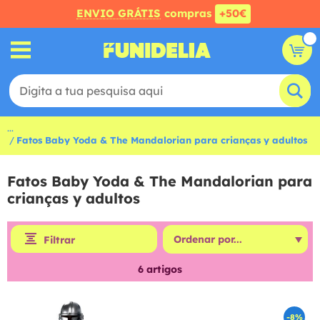
ENVIO GRÁTIS
compras
+50€
...
Fatos Baby Yoda & The Mandalorian para crianças y adultos
Fatos Baby Yoda & The Mandalorian para
crianças y adultos
Filtrar
6
artigos
-8%