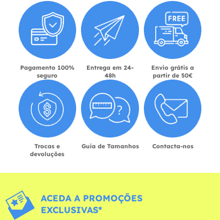
Pagamento 100%
Entrega em 24-
Envio grátis a
seguro
48h
partir de 50€
Trocas e
Guia de Tamanhos
Contacta-nos
devoluções
ACEDA A PROMOÇÕES
EXCLUSIVAS*