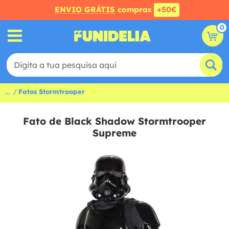
ENVIO GRÁTIS
compras
+50€
0
...
Fatos Stormtrooper
Fato de Black Shadow Stormtrooper
Supreme