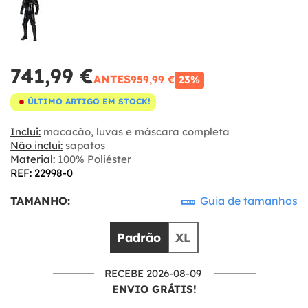
741,99 €
ANTES
959,99 €
23%
ÚLTIMO ARTIGO EM STOCK!
Inclui:
macacão, luvas e máscara completa
Não inclui:
sapatos
Material:
100% Poliéster
REF: 22998-0
TAMANHO:
Guia de tamanhos
Padrão
XL
RECEBE 2026-08-09
ENVIO GRÁTIS!