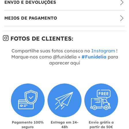
ENVIO E DEVOLUÇÕES
MEIOS DE PAGAMENTO
FOTOS DE CLIENTES:
Compartilhe suas fotos conosco no
Instagram
!
Marque-nos como @funidelia +
#Funidelia
para
aparecer aqui
Pagamento 100%
Entrega em 24-
Envio grátis a
seguro
48h
partir de 50€