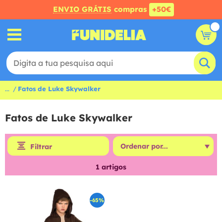
ENVIO GRÁTIS
compras
+50€
...
Fatos de Luke Skywalker
Fatos de Luke Skywalker
Filtrar
1
artigos
-65%