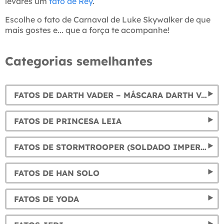
levares um
fato de Rey
.
Escolhe o fato de Carnaval de Luke Skywalker de que
mais gostes e... que a força te acompanhe!
Categorias semelhantes
FATOS DE DARTH VADER – MÁSCARA DARTH VADER
FATOS DE PRINCESA LEIA
FATOS DE STORMTROOPER (SOLDADO IMPERIAL)
FATOS DE HAN SOLO
FATOS DE YODA