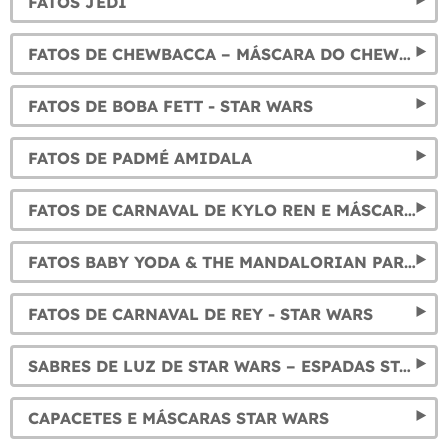
FATOS JEDI
FATOS DE CHEWBACCA – MÁSCARA DO CHEWBACCA
FATOS DE BOBA FETT - STAR WARS
FATOS DE PADMÉ AMIDALA
FATOS DE CARNAVAL DE KYLO REN E MÁSCARAS
FATOS BABY YODA & THE MANDALORIAN PARA CRIANÇAS Y ADULTOS
FATOS DE CARNAVAL DE REY - STAR WARS
SABRES DE LUZ DE STAR WARS – ESPADAS STAR WARS DE TODOS OS PERSONAGENS
CAPACETES E MÁSCARAS STAR WARS