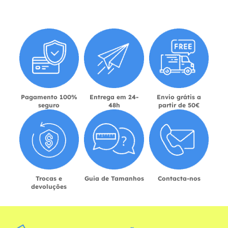
Pagamento 100%
Entrega em 24-
Envio grátis a
seguro
48h
partir de 50€
Trocas e
Guia de Tamanhos
Contacta-nos
devoluções