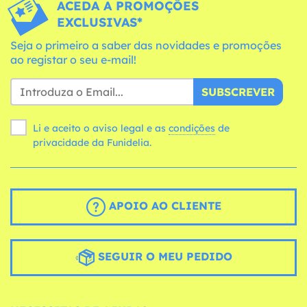
ACEDA A PROMOÇÕES
EXCLUSIVAS*
Seja o primeiro a saber das novidades e promoções
ao registar o seu e-mail!
SUBSCREVER
Li e aceito o aviso legal e as
condições
de
privacidade da Funidelia.
APOIO AO CLIENTE
SEGUIR O MEU PEDIDO