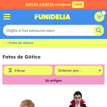
ENVIO GRÁTIS
compras
+50€
...
Fatos de Gótico
Fatos de Gótico
Filtrar
16
artigos