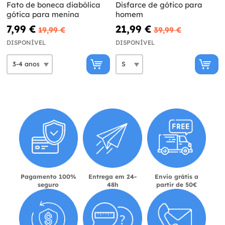
Fato de boneca diabólica
Disfarce de gótico para
gótica para menina
homem
7,99 €
21,99 €
19,99 €
39,99 €
DISPONÍVEL
DISPONÍVEL
Pagamento 100%
Entrega em 24-
Envio grátis a
seguro
48h
partir de 50€