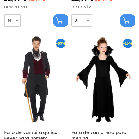
DISPONÍVEL
DISPONÍVEL
-33%
-10%
Fato de vampiro gótico
Fato de vampiresa para
Fever para homem
menina