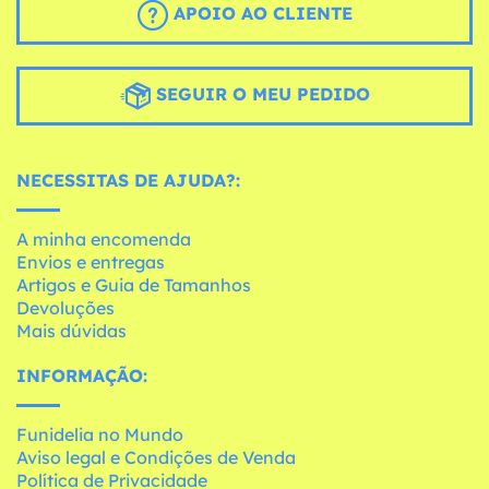
APOIO AO CLIENTE
SEGUIR O MEU PEDIDO
NECESSITAS DE AJUDA?:
A minha encomenda
Envios e entregas
Artigos e Guia de Tamanhos
Devoluções
Mais dúvidas
INFORMAÇÃO:
Funidelia no Mundo
Aviso legal e Condições de Venda
Política de Privacidade