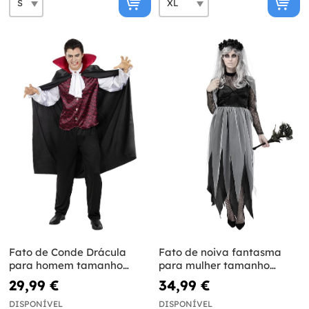
Fato de Conde Drácula
Fato de noiva fantasma
para homem tamanho
para mulher tamanho
grande
grande
29,99 €
34,99 €
DISPONÍVEL
DISPONÍVEL