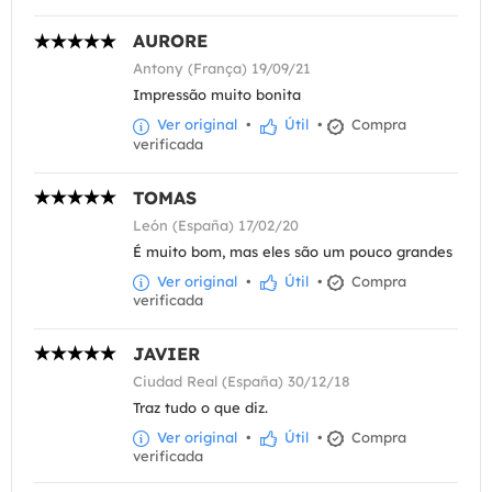
AURORE
Antony (França) 19/09/21
Impressão muito bonita
Ver original
•
Útil
•
Compra
verificada
TOMAS
León (España) 17/02/20
É muito bom, mas eles são um pouco grandes
Ver original
•
Útil
•
Compra
verificada
JAVIER
Ciudad Real (España) 30/12/18
Traz tudo o que diz.
Ver original
•
Útil
•
Compra
verificada