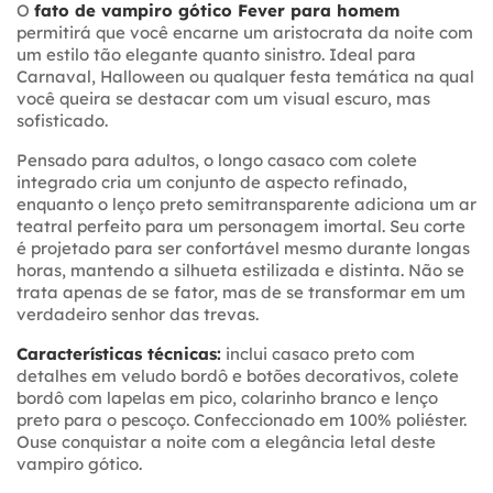
O
fato de vampiro gótico Fever para homem
permitirá que você encarne um aristocrata da noite com
um estilo tão elegante quanto sinistro. Ideal para
Carnaval, Halloween ou qualquer festa temática na qual
você queira se destacar com um visual escuro, mas
sofisticado.
Pensado para adultos, o longo casaco com colete
integrado cria um conjunto de aspecto refinado,
enquanto o lenço preto semitransparente adiciona um ar
teatral perfeito para um personagem imortal. Seu corte
é projetado para ser confortável mesmo durante longas
horas, mantendo a silhueta estilizada e distinta. Não se
trata apenas de se fator, mas de se transformar em um
verdadeiro senhor das trevas.
Características técnicas:
inclui casaco preto com
detalhes em veludo bordô e botões decorativos, colete
bordô com lapelas em pico, colarinho branco e lenço
preto para o pescoço. Confeccionado em 100% poliéster.
Ouse conquistar a noite com a elegância letal deste
vampiro gótico.