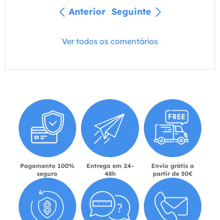
Anterior
Seguinte
Ver todos os comentários
Pagamento 100%
Entrega em 24-
Envio grátis a
seguro
48h
partir de 50€