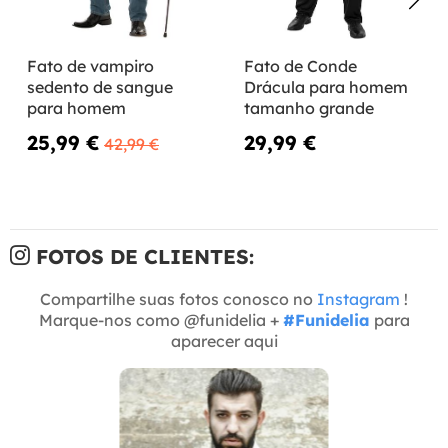
Fato de vampiro
Fato de Conde
sedento de sangue
Drácula para homem
para homem
tamanho grande
25,99 €
29,99 €
42,99 €
FOTOS DE CLIENTES:
Compartilhe suas fotos conosco no
Instagram
!
Marque-nos como @funidelia +
#Funidelia
para
aparecer aqui