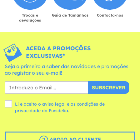
Trocas e
Guia de Tamanhos
Contacta-nos
devoluções
ACEDA A PROMOÇÕES
EXCLUSIVAS*
Seja o primeiro a saber das novidades e promoções
ao registar o seu e-mail!
SUBSCREVER
Li e aceito o aviso legal e as
condições
de
privacidade da Funidelia.
APOIO AO CLIENTE