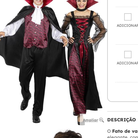
ADICIONA
ADICIONA
DESCRIÇÃO
Ampliar
O
Fato de v
elegante, co