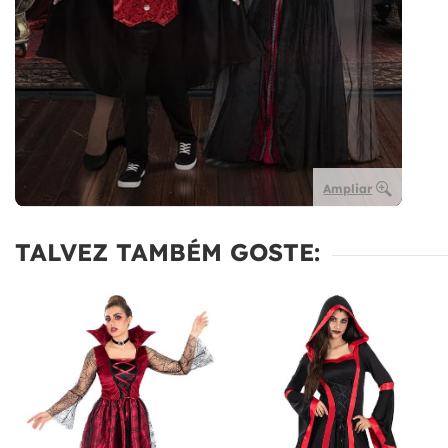
Ampliar
TALVEZ TAMBÉM GOSTE: