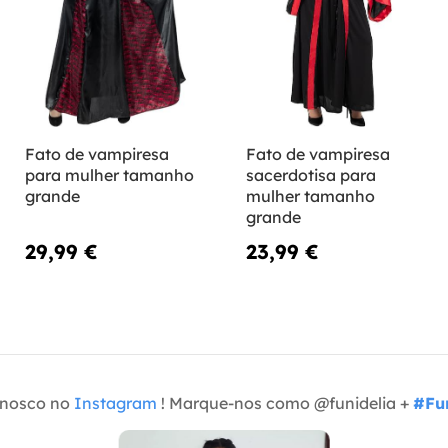
Fato de vampiresa
Fato de vampiresa
para mulher tamanho
sacerdotisa para
grande
mulher tamanho
grande
29,99 €
23,99 €
onosco no
Instagram
! Marque-nos como @funidelia +
#Fun