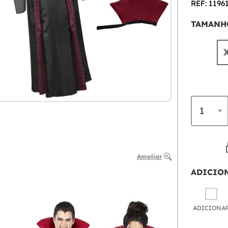
REF: 1196
TAMANH
Ampliar
ADICIO
ADICIONA