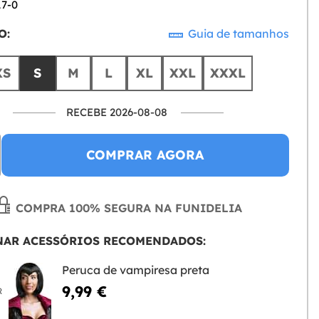
17-0
O:
Guia de tamanhos
XS
S
M
L
XL
XXL
XXXL
RECEBE 2026-08-08
COMPRAR AGORA
COMPRA 100% SEGURA NA FUNIDELIA
NAR ACESSÓRIOS RECOMENDADOS:
Peruca de vampiresa preta
9,99 €
R