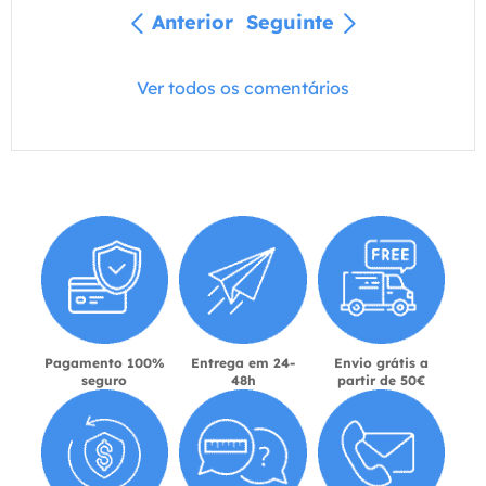
Anterior
Seguinte
Ver todos os comentários
Pagamento 100%
Entrega em 24-
Envio grátis a
seguro
48h
partir de 50€