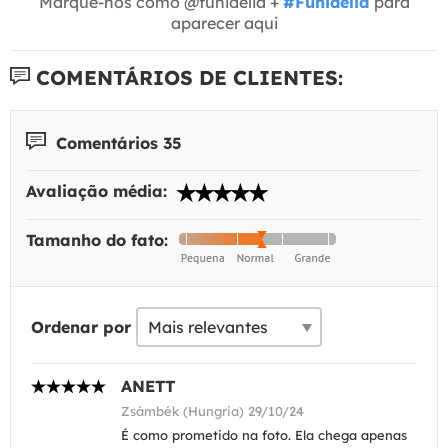
Marque-nos como @funidelia +
#Funidelia
para
aparecer aqui
COMENTÁRIOS DE CLIENTES:
Comentários 35
Avaliação média:
Tamanho do fato:
Ordenar por
ANETT
Zsámbék (Hungria) 29/10/24
É como prometido na foto. Ela chega apenas