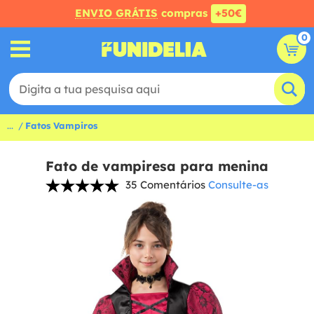
ENVIO GRÁTIS
compras
+50€
0
...
Fatos Vampiros
Fato de vampiresa para menina
35 Comentários
Consulte-as