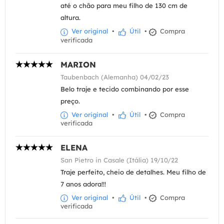
até o chão para meu filho de 130 cm de
altura.
Ver original
•
Útil
•
Compra
verificada
MARION
Taubenbach (Alemanha) 04/02/23
Belo traje e tecido combinando por esse
preço.
Ver original
•
Útil
•
Compra
verificada
ELENA
San Pietro in Casale (Itália) 19/10/22
Traje perfeito, cheio de detalhes. Meu filho de
7 anos adora!!!
Ver original
•
Útil
•
Compra
verificada