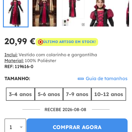
20,99 €
ÚLTIMO ARTIGO EM STOCK!
Inclui:
Vestido com colarinho e gargantilha
Material:
100% Poliéster
REF: 119616-0
TAMANHO:
Guia de tamanhos
3-4 anos
5-6 anos
7-9 anos
10-12 anos
RECEBE 2026-08-08
COMPRAR AGORA