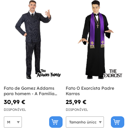
Fato de Gomez Addams
Fato O Exorcista Padre
para homem - A Família
Karras
Addams
30,99 €
25,99 €
DISPONÍVEL
DISPONÍVEL