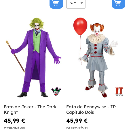
Fato de Joker - The Dark
Fato de Pennywise - IT:
Knight
Capítulo Dois
45,99 €
45,99 €
DISPONÍVEL
DISPONÍVEL