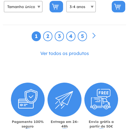
1
2
3
4
5
Ver todos os produtos
Pagamento 100%
Entrega em 24-
Envio grátis a
seguro
48h
partir de 50€