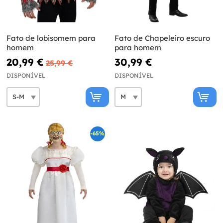
Fato de lobisomem para
Fato de Chapeleiro escuro
homem
para homem
20,99 €
30,99 €
25,99 €
DISPONÍVEL
DISPONÍVEL
-65%