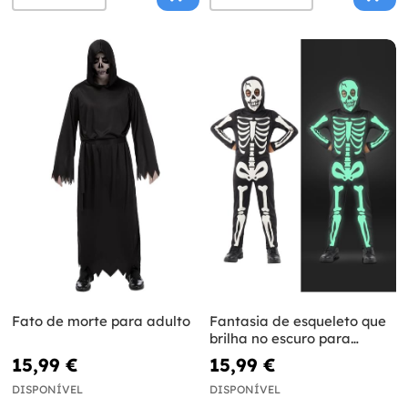
Fato de morte para adulto
Fantasia de esqueleto que
brilha no escuro para
menino
15,99 €
15,99 €
DISPONÍVEL
DISPONÍVEL