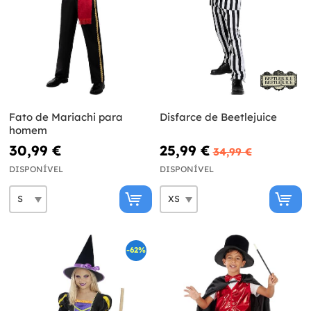
Fato de Mariachi para
Disfarce de Beetlejuice
homem
30,99 €
25,99 €
34,99 €
DISPONÍVEL
DISPONÍVEL
-62%