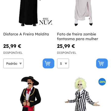
Disfarce A Freira Maldita
Fato de freira zombie
fantasma para mulher
25,99 €
25,99 €
DISPONÍVEL
DISPONÍVEL
-26%