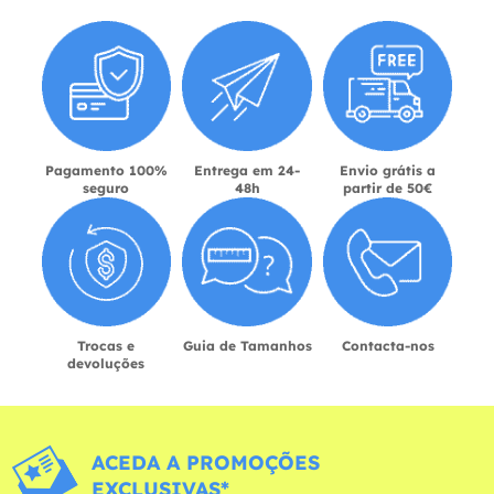
Pagamento 100%
Entrega em 24-
Envio grátis a
seguro
48h
partir de 50€
Trocas e
Guia de Tamanhos
Contacta-nos
devoluções
ACEDA A PROMOÇÕES
EXCLUSIVAS*