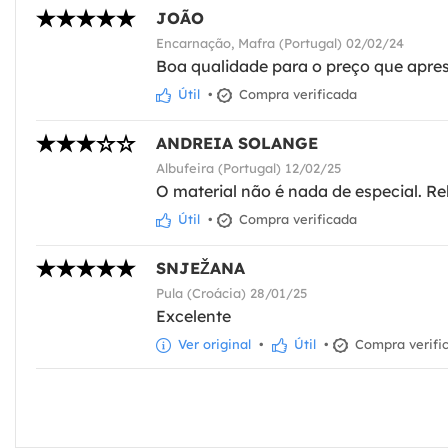
JOÃO
Encarnação, Mafra (Portugal) 02/02/24
Boa qualidade para o preço que apre
Útil
•
Compra verificada
ANDREIA SOLANGE
Albufeira (Portugal) 12/02/25
O material não é nada de especial. Re
Útil
•
Compra verificada
SNJEŽANA
Pula (Croácia) 28/01/25
Excelente
Ver original
•
Útil
•
Compra verifi