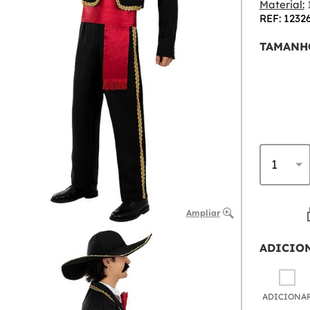
Material:
1
REF: 1232
TAMANH
Ampliar
ADICIO
ADICIONA