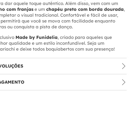
a dar aquele toque autêntico. Além disso, vem com um
ho com franjas
e um
chapéu preto com borda dourada
,
pletar o visual tradicional. Confortável e fácil de usar,
 permitirá que você se mova com facilidade enquanto
as ou conquista a pista de dança.
clusivo
Made by Funidelia
, criado para aqueles que
or qualidade e um estilo inconfundível. Seja um
riachi e deixe todos boquiabertos com sua presença!
VOLUÇÕES
PAGAMENTO