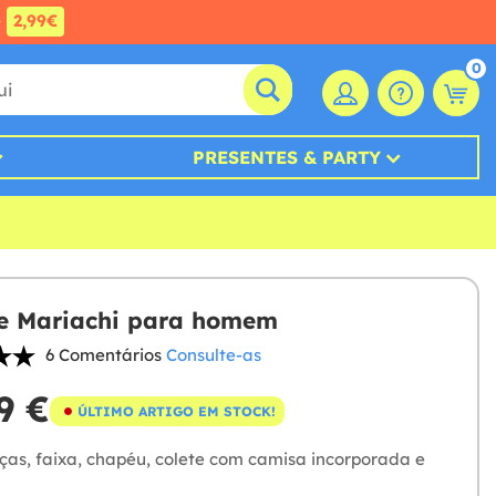
e
2,99€
0
PRESENTES & PARTY
e Mariachi para homem
6 Comentários
Consulte-as
9 €
ÚLTIMO ARTIGO EM STOCK!
ças, faixa, chapéu, colete com camisa incorporada e