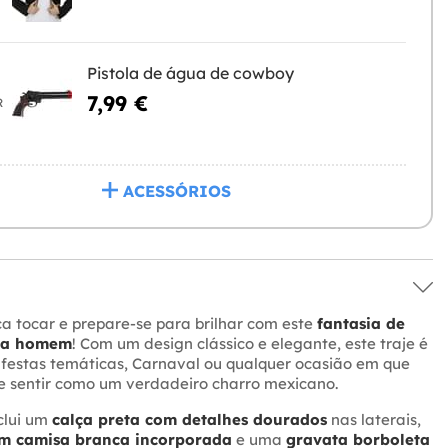
Pistola de água de cowboy
7,99 €
R
ACESSÓRIOS
a tocar e prepare-se para brilhar com este
fantasia de
ra homem
! Com um design clássico e elegante, este traje é
 festas temáticas, Carnaval ou qualquer ocasião em que
e sentir como um verdadeiro charro mexicano.
clui um
calça preta com detalhes dourados
nas laterais,
om camisa branca incorporada
e uma
gravata borboleta