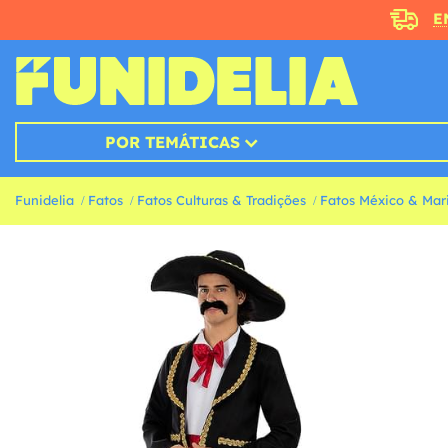
E
POR TEMÁTICAS
Funidelia
Fatos
Fatos Culturas & Tradições
Fatos México & Mar