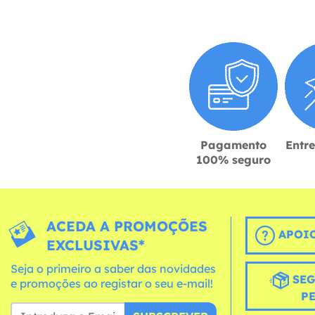
Pagamento
Entr
100% seguro
ACEDA A PROMOÇÕES
APOIO
EXCLUSIVAS*
Seja o primeiro a saber das novidades
SEG
e promoções ao registar o seu e-mail!
P