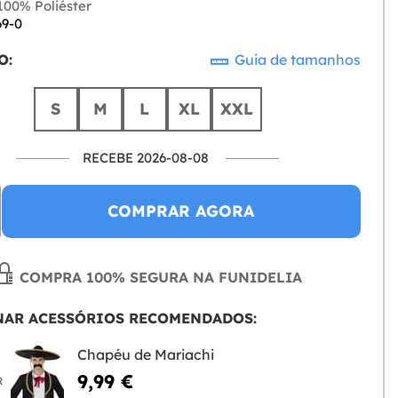
00% Poliéster
69-0
O:
Guia de tamanhos
S
M
L
XL
XXL
RECEBE 2026-08-08
COMPRAR AGORA
COMPRA 100% SEGURA NA FUNIDELIA
NAR ACESSÓRIOS RECOMENDADOS:
Chapéu de Mariachi
9,99 €
R