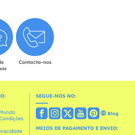
de
Contacta-nos
hos
O:
SEGUE-NOS NO:
o Mundo
Blog
e Condições
MEIOS DE PAGAMENTO E ENVIO:
rivacidade