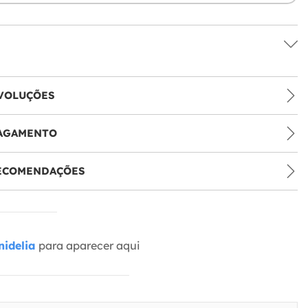
VOLUÇÕES
PAGAMENTO
RECOMENDAÇÕES
idelia
para aparecer aqui