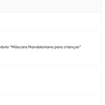
roduto “Máscara Mandaloriana para crianças”