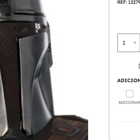
REF: 1227
ADICIO
ADICIONA