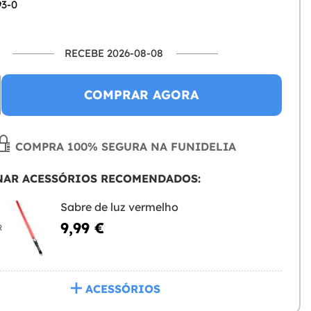
93-0
RECEBE 2026-08-08
COMPRAR AGORA
COMPRA 100% SEGURA NA FUNIDELIA
NAR ACESSÓRIOS RECOMENDADOS:
Sabre de luz vermelho
9,99 €
R
ACESSÓRIOS