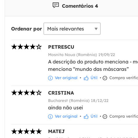
Comentários 4
Ordenar por
PETRESCU
Mosnita Noua (Romênia) 19/09/22
A descrição do produto menciona - m
menciona “mundo das máscaras”
Ver original
•
Útil
•
Compra verifi
CRISTINA
Bucharest (Romênia) 18/12/22
ainda não usei
Ver original
•
Útil
•
Compra verifi
MATEJ