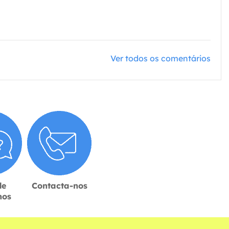
Ver todos os comentários
de
Contacta-nos
hos