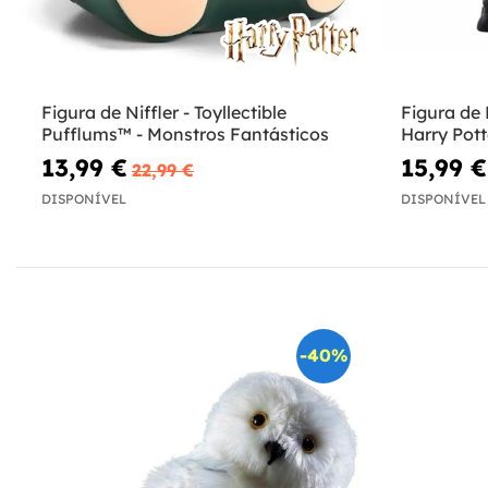
Figura de Niffler - Toyllectible
Figura de 
Pufflums™ - Monstros Fantásticos
Harry Pott
13,99 €
15,99 €
22,99 €
DISPONÍVEL
DISPONÍVEL
-40%