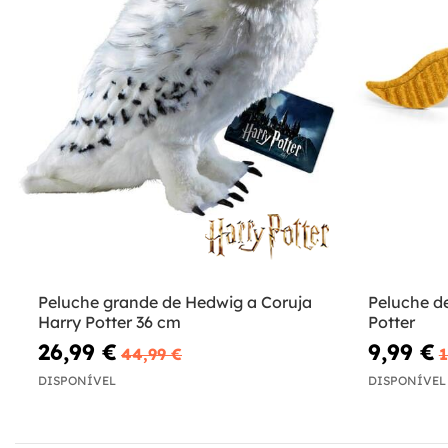
Peluche grande de Hedwig a Coruja
Peluche d
Harry Potter 36 cm
Potter
26,99 €
9,99 €
44,99 €
1
DISPONÍVEL
DISPONÍVEL