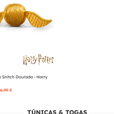
e Snitch Dourada - Harry
6,99 €
TÚNICAS & TOGAS