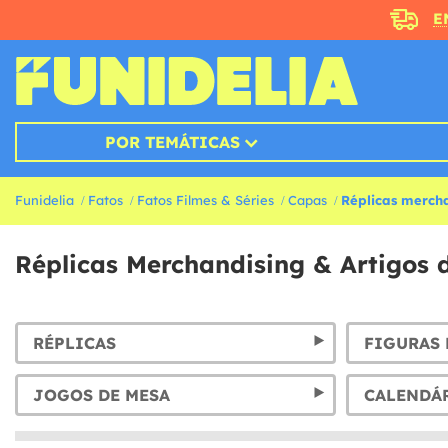
E
POR TEMÁTICAS
Funidelia
Fatos
Fatos Filmes & Séries
Capas
Réplicas mercha
Réplicas Merchandising & Artigos 
RÉPLICAS
FIGURAS 
JOGOS DE MESA
CALENDÁ