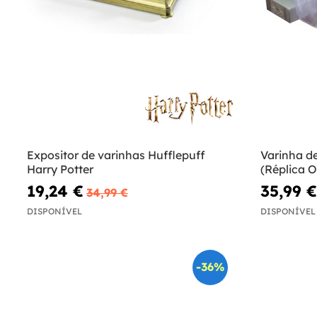
Expositor de varinhas Hufflepuff
Varinha de
Harry Potter
(Réplica Of
19,24 €
35,99 €
34,99 €
DISPONÍVEL
DISPONÍVEL
-36%