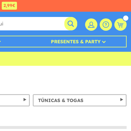
e
2,99€
PRESENTES & PARTY
TÚNICAS & TOGAS