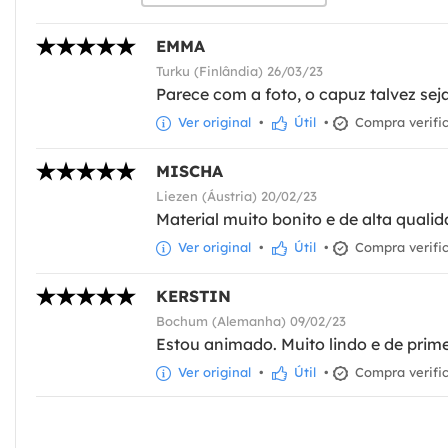
EMMA
Turku (Finlândia) 26/03/23
Parece com a foto, o capuz talvez sej
Ver original
•
Útil
•
Compra verifi
MISCHA
Liezen (Áustria) 20/02/23
Material muito bonito e de alta quali
Ver original
•
Útil
•
Compra verifi
KERSTIN
Bochum (Alemanha) 09/02/23
Estou animado. Muito lindo e de prime
Ver original
•
Útil
•
Compra verifi