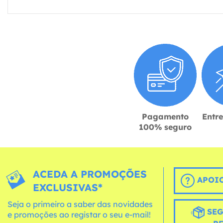
Pagamento
Entr
100% seguro
ACEDA A PROMOÇÕES
APOIO
EXCLUSIVAS*
Seja o primeiro a saber das novidades
SEG
e promoções ao registar o seu e-mail!