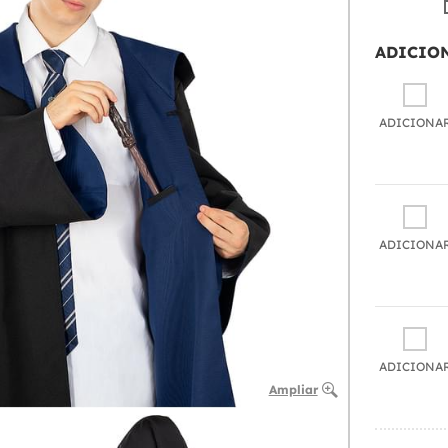
ADICIO
ADICIONA
ADICIONA
ADICIONA
Ampliar