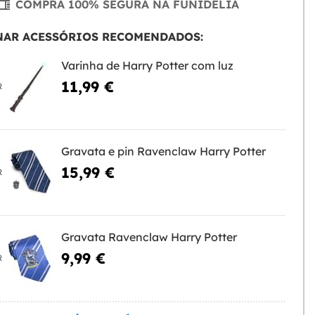
COMPRA 100% SEGURA NA FUNIDELIA
NAR ACESSÓRIOS RECOMENDADOS:
Varinha de Harry Potter com luz
11,99 €
R
Gravata e pin Ravenclaw Harry Potter
15,99 €
R
Gravata Ravenclaw Harry Potter
9,99 €
R