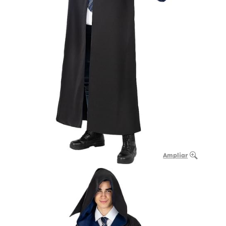
Ampliar