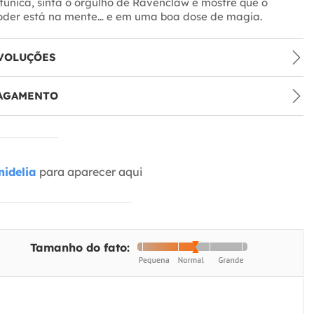
túnica, sinta o orgulho de Ravenclaw e mostre que o
oder está na mente… e em uma boa dose de magia.
VOLUÇÕES
PAGAMENTO
idelia
para aparecer aqui
Tamanho do fato: