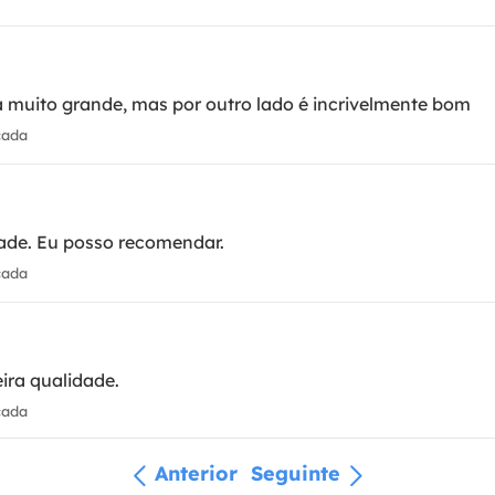
a muito grande, mas por outro lado é incrivelmente bom
cada
dade. Eu posso recomendar.
cada
ira qualidade.
cada
Anterior
Seguinte