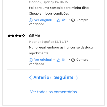
Madrid (España) 19/10/15
Foi para uma fantasia para minha filha.
Chego em boas condições
Ver original
•
Útil
•
Compra
verificada
GEMA
Madrid (España) 13/11/17
Muito legal, embora as tranças se desfaçam
rapidamente
Ver original
•
Útil
•
Compra
verificada
Anterior
Seguinte
Ver todos os comentários