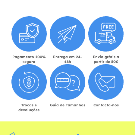
Pagamento 100%
Entrega em 24-
Envio grátis a
seguro
48h
partir de 50€
Trocas e
Guia de Tamanhos
Contacta-nos
devoluções