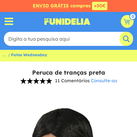
ENVIO GRÁTIS
compras
+50€
0
...
Fatos Wednesday
Peruca de tranças preta
11 Comentários
Consulte-as