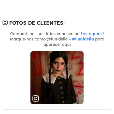
FOTOS DE CLIENTES:
Compartilhe suas fotos conosco no
Instagram
!
Marque-nos como @funidelia +
#Funidelia
para
aparecer aqui