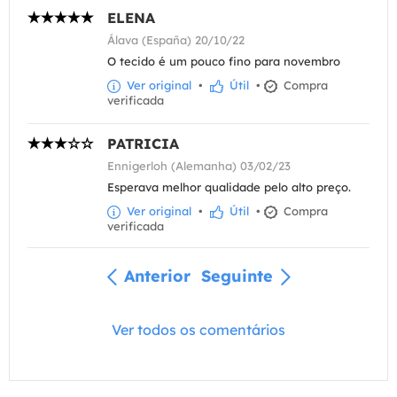
ELENA
Álava (España) 20/10/22
O tecido é um pouco fino para novembro
Ver original
•
Útil
•
Compra
verificada
PATRICIA
Ennigerloh (Alemanha) 03/02/23
Esperava melhor qualidade pelo alto preço.
Ver original
•
Útil
•
Compra
verificada
Anterior
Seguinte
Ver todos os comentários