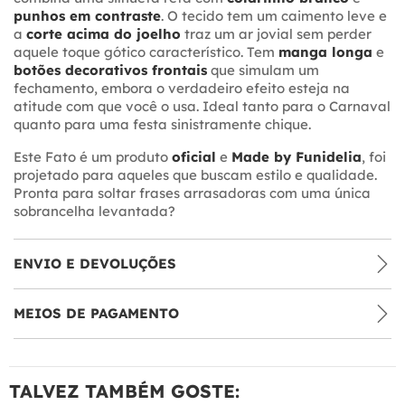
punhos em contraste
. O tecido tem um caimento leve e
a
corte acima do joelho
traz um ar jovial sem perder
aquele toque gótico característico. Tem
manga longa
e
botões decorativos frontais
que simulam um
fechamento, embora o verdadeiro efeito esteja na
atitude com que você o usa. Ideal tanto para o Carnaval
quanto para uma festa sinistramente chique.
Este Fato é um produto
oficial
e
Made by Funidelia
, foi
projetado para aqueles que buscam estilo e qualidade.
Pronta para soltar frases arrasadoras com uma única
sobrancelha levantada?
ENVIO E DEVOLUÇÕES
MEIOS DE PAGAMENTO
TALVEZ TAMBÉM GOSTE: