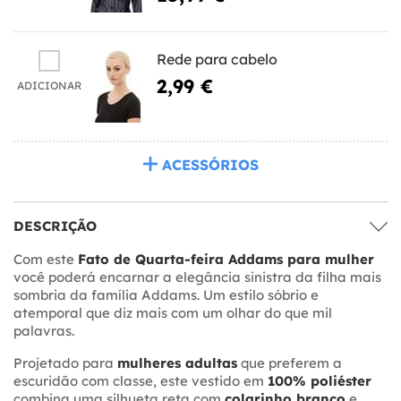
Rede para cabelo
2,99 €
ADICIONAR
ACESSÓRIOS
DESCRIÇÃO
Com este
Fato de Quarta-feira Addams para mulher
você poderá encarnar a elegância sinistra da filha mais
sombria da família Addams. Um estilo sóbrio e
atemporal que diz mais com um olhar do que mil
palavras.
Projetado para
mulheres adultas
que preferem a
escuridão com classe, este vestido em
100% poliéster
combina uma silhueta reta com
colarinho branco
e