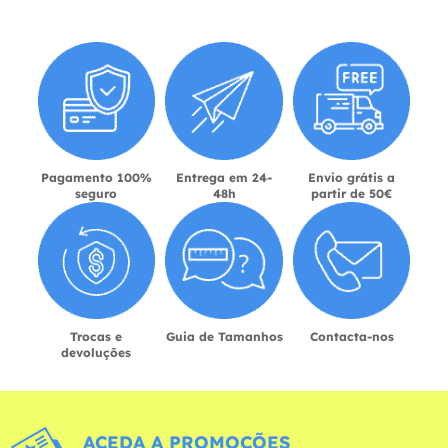
Pagamento 100%
Entrega em 24-
Envio grátis a
seguro
48h
partir de 50€
Trocas e
Guia de Tamanhos
Contacta-nos
devoluções
ACEDA A PROMOÇÕES