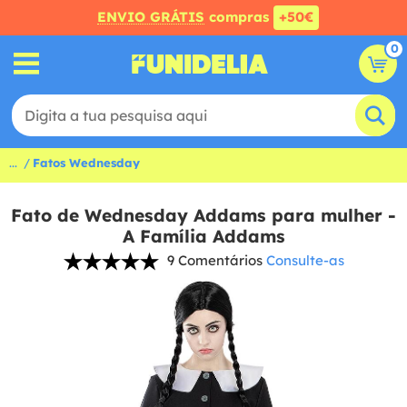
ENVIO GRÁTIS
compras
+50€
0
...
Fatos Wednesday
Fato de Wednesday Addams para mulher -
A Família Addams
9 Comentários
Consulte-as