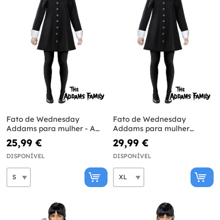
Fato de Wednesday
Fato de Wednesday
Addams para mulher - A
Addams para mulher
Família Addams
tamanho grande - A
25,99 €
29,99 €
Família Addams
DISPONÍVEL
DISPONÍVEL