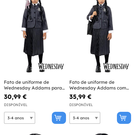
Fato de uniforme de
Fato de uniforme de
Wednesday Addams para
Wednesday Addams com
menina - Oficial Netflix
peruca para menina -
30,99 €
35,99 €
Oficial Netflix
DISPONÍVEL
DISPONÍVEL