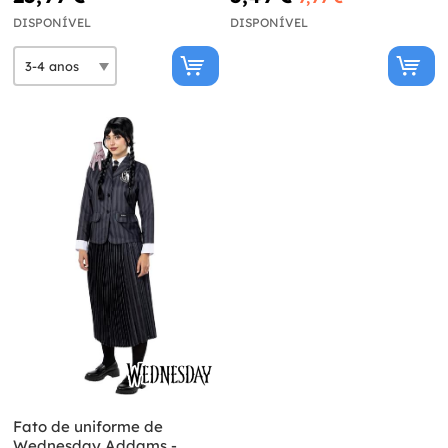
DISPONÍVEL
DISPONÍVEL
Fato de uniforme de
Wednesday Addams -