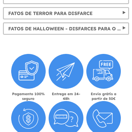
FATOS DE TERROR PARA DISFARCE
FATOS DE HALLOWEEN - DISFARCES PARA O DIA DAS BRUXAS ORIGINAIS
Pagamento 100%
Entrega em 24-
Envio grátis a
seguro
48h
partir de 50€