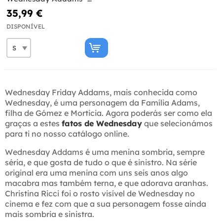
Oficial Netflix
35,99 €
DISPONÍVEL
Wednesday Friday Addams, mais conhecida como
Wednesday, é uma personagem da Família Adams,
filha de Gómez e Morticia. Agora poderás ser como ela
graças a estes
fatos de Wednesday
que selecionámos
para ti no nosso catálogo online.
Wednesday Addams é uma menina sombria, sempre
séria, e que gosta de tudo o que é sinistro. Na série
original era uma menina com uns seis anos algo
macabra mas também terna, e que adorava aranhas.
Christina Ricci foi o rosto visível de Wednesday no
cinema e fez com que a sua personagem fosse ainda
mais sombria e sinistra.