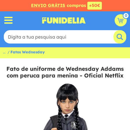
ENVIO GRÁTIS
compras
+50€
0
...
Fatos Wednesday
Fato de uniforme de Wednesday Addams
com peruca para menina - Oficial Netflix