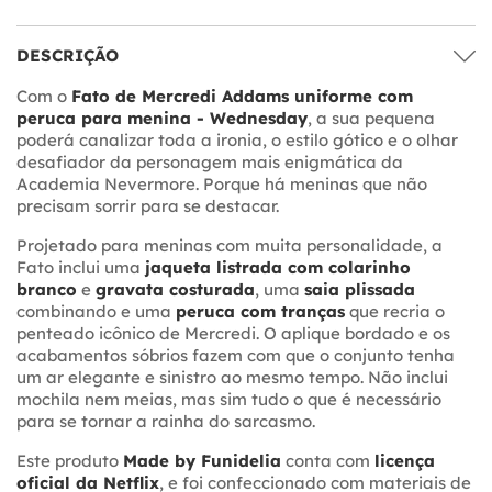
DESCRIÇÃO
Com o
Fato de Mercredi Addams uniforme com
peruca para menina - Wednesday
, a sua pequena
poderá canalizar toda a ironia, o estilo gótico e o olhar
desafiador da personagem mais enigmática da
Academia Nevermore. Porque há meninas que não
precisam sorrir para se destacar.
Projetado para meninas com muita personalidade, a
Fato inclui uma
jaqueta listrada com colarinho
branco
e
gravata costurada
, uma
saia plissada
combinando e uma
peruca com tranças
que recria o
penteado icônico de Mercredi. O aplique bordado e os
acabamentos sóbrios fazem com que o conjunto tenha
um ar elegante e sinistro ao mesmo tempo. Não inclui
mochila nem meias, mas sim tudo o que é necessário
para se tornar a rainha do sarcasmo.
Este produto
Made by Funidelia
conta com
licença
oficial da Netflix
, e foi confeccionado com materiais de