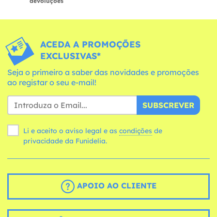
devoluções
ACEDA A PROMOÇÕES
EXCLUSIVAS*
Seja o primeiro a saber das novidades e promoções
ao registar o seu e-mail!
SUBSCREVER
Li e aceito o aviso legal e as
condições
de
privacidade da Funidelia.
APOIO AO CLIENTE