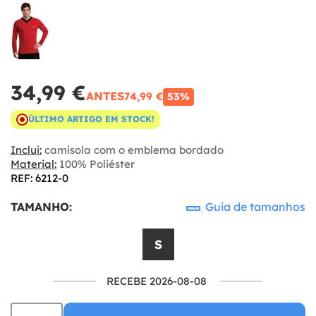
34,99 €
ANTES
74,99 €
53%
ÚLTIMO ARTIGO EM STOCK!
Inclui:
camisola com o emblema bordado
Material:
100% Poliéster
REF: 6212-0
TAMANHO:
Guia de tamanhos
S
RECEBE 2026-08-08