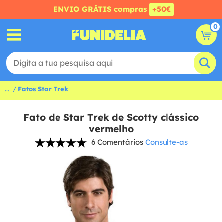
ENVIO GRÁTIS
compras
+50€
0
...
Fatos Star Trek
Fato de Star Trek de Scotty clássico
vermelho
6 Comentários
Consulte-as