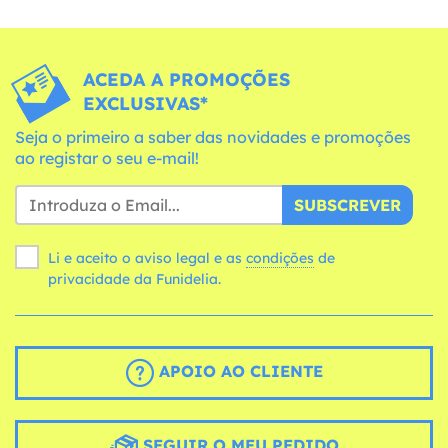
ACEDA A PROMOÇÕES
EXCLUSIVAS*
Seja o primeiro a saber das novidades e promoções
ao registar o seu e-mail!
SUBSCREVER
Li e aceito o aviso legal e as
condições
de
privacidade da Funidelia.
APOIO AO CLIENTE
SEGUIR O MEU PEDIDO