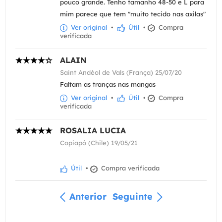
pouco grande. Tenho tamanho 48-50 e L para
mim parece que tem "muito tecido nas axilas"
Ver original
•
Útil
•
Compra
verificada
ALAIN
Saint Andéol de Vals (França) 25/07/20
Faltam as tranças nas mangas
Ver original
•
Útil
•
Compra
verificada
ROSALIA LUCIA
Copiapó (Chile) 19/05/21
Útil
•
Compra verificada
Anterior
Seguinte