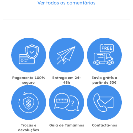
Ver todos os comentários
Pagamento 100%
Entrega em 24-
Envio grátis a
seguro
48h
partir de 50€
Trocas e
Guia de Tamanhos
Contacta-nos
devoluções