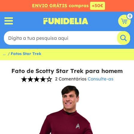
ENVIO GRÁTIS
compras
+50€
0
...
Fatos Star Trek
Fato de Scotty Star Trek para homem
2 Comentários
Consulte-as