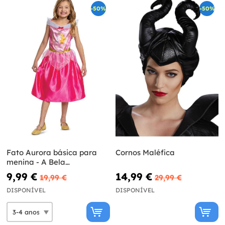
-50%
-50%
Fato Aurora básica para
Cornos Maléfica
menina - A Bela
Adormecida
9,99 €
14,99 €
19,99 €
29,99 €
DISPONÍVEL
DISPONÍVEL