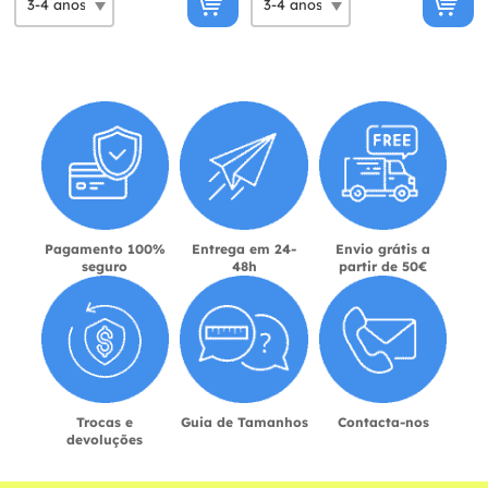
Pagamento 100%
Entrega em 24-
Envio grátis a
seguro
48h
partir de 50€
Trocas e
Guia de Tamanhos
Contacta-nos
devoluções