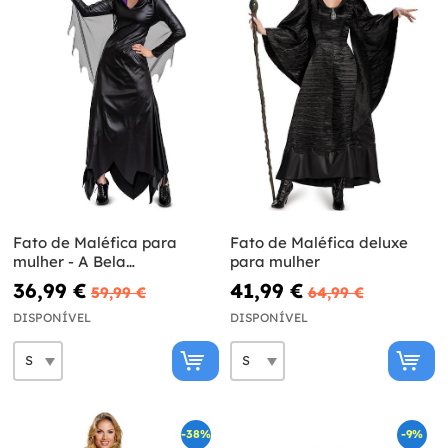
Fato de Maléfica para
Fato de Maléfica deluxe
mulher - A Bela
para mulher
Adormecida
36,99 €
41,99 €
59,99 €
64,99 €
DISPONÍVEL
DISPONÍVEL
-38%
-9%