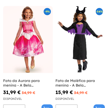
-9%
-54%
Fato da Aurora para
Fato de Maléfica para
menina - A Bela
menina - A Bela
Adormecida
Adormecida
31,99 €
15,99 €
34,99 €
34,99 €
DISPONÍVEL
DISPONÍVEL