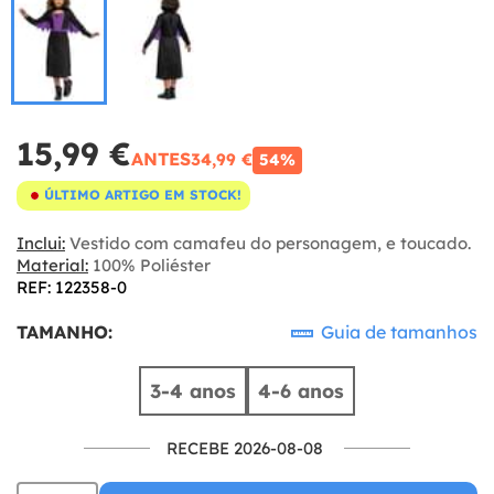
15,99 €
ANTES
34,99 €
54%
ÚLTIMO ARTIGO EM STOCK!
Inclui:
Vestido com camafeu do personagem, e toucado.
Material:
100% Poliéster
REF: 122358-0
TAMANHO:
Guia de tamanhos
3-4 anos
4-6 anos
RECEBE 2026-08-08