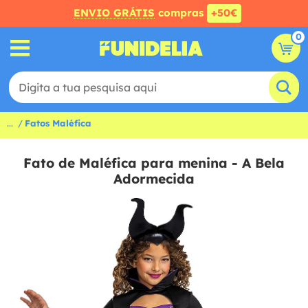
ENVIO GRÁTIS
compras
+50€
0
...
Fatos Maléfica
Fato de Maléfica para menina - A Bela
Adormecida