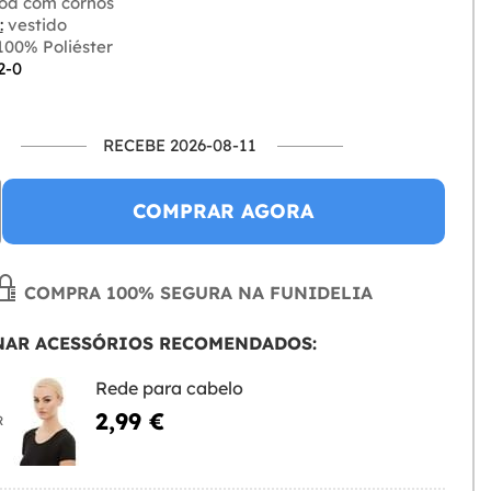
oa com cornos
:
vestido
00% Poliéster
2-0
RECEBE 2026-08-11
COMPRAR AGORA
COMPRA 100% SEGURA NA FUNIDELIA
NAR ACESSÓRIOS RECOMENDADOS:
Rede para cabelo
2,99 €
R