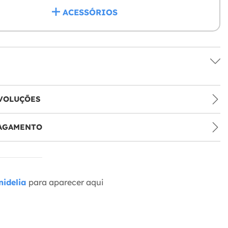
ACESSÓRIOS
VOLUÇÕES
PAGAMENTO
idelia
para aparecer aqui