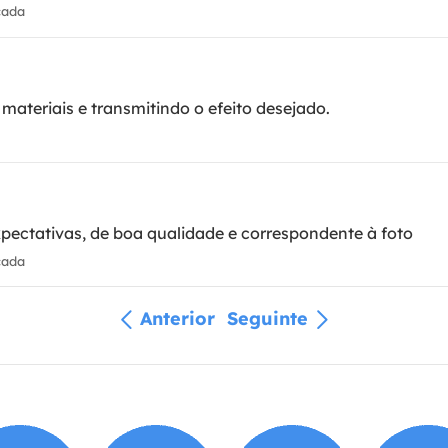
cada
ateriais e transmitindo o efeito desejado.
ectativas, de boa qualidade e correspondente à foto
cada
Anterior
Seguinte