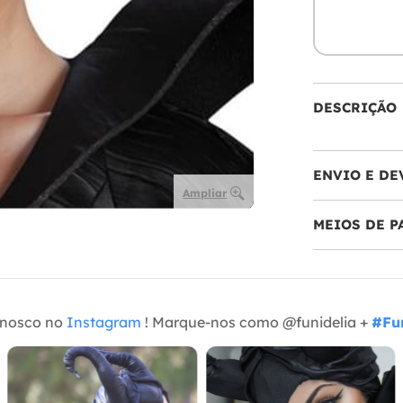
DESCRIÇÃO
ENVIO E DE
Ampliar
MEIOS DE 
onosco no
Instagram
! Marque-nos como @funidelia +
#Fun