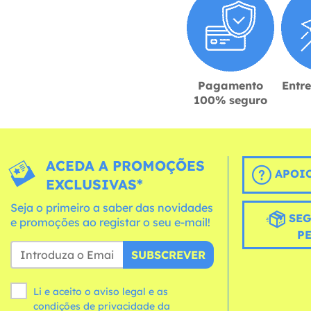
Pagamento
Entr
100% seguro
ACEDA A PROMOÇÕES
APOIO
EXCLUSIVAS*
Seja o primeiro a saber das novidades
SEG
e promoções ao registar o seu e-mail!
P
SUBSCREVER
Li e aceito o aviso legal e as
condições
de privacidade da