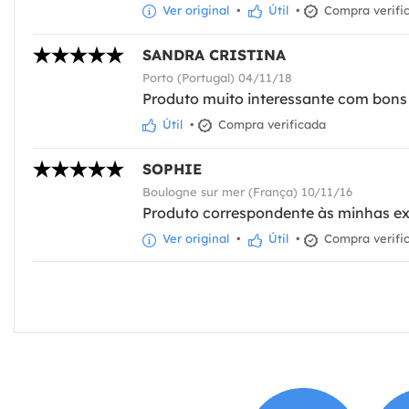
Ver original
•
Útil
•
Compra verifi
SANDRA CRISTINA
Porto (Portugal) 04/11/18
Produto muito interessante com bons m
Útil
•
Compra verificada
SOPHIE
Boulogne sur mer (França) 10/11/16
Produto correspondente às minhas exp
Ver original
•
Útil
•
Compra verifi