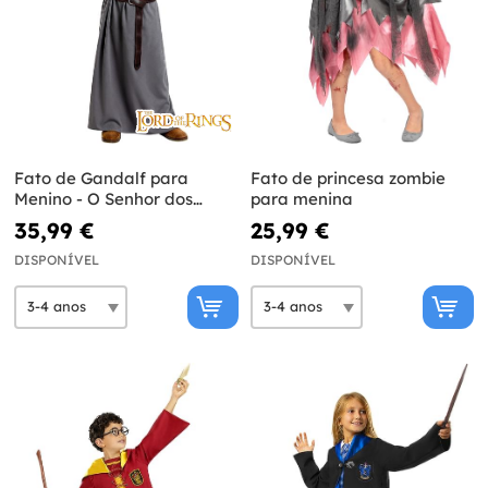
Fato de Gandalf para
Fato de princesa zombie
Menino - O Senhor dos
para menina
Anéis
35,99 €
25,99 €
DISPONÍVEL
DISPONÍVEL