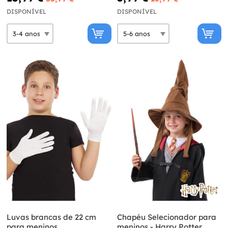
DISPONÍVEL
DISPONÍVEL
Luvas brancas de 22 cm
Chapéu Selecionador para
para meninos
meninos - Harry Potter