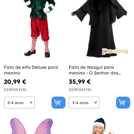
Fato de elfo Deluxe para
Fato de Nazgul para
menino
menino - O Senhor dos
Anéis
20,99 €
35,99 €
DISPONÍVEL
DISPONÍVEL