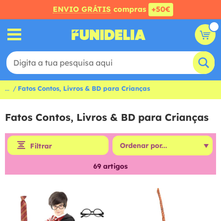
ENVIO GRÁTIS
compras
+50€
...
Fatos Contos, Livros & BD para Crianças
Fatos Contos, Livros & BD para Crianças
Filtrar
69
artigos