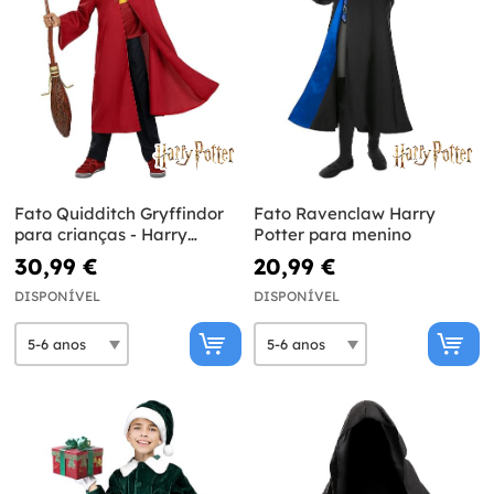
Fato Quidditch Gryffindor
Fato Ravenclaw Harry
para crianças - Harry
Potter para menino
Potter
30,99 €
20,99 €
DISPONÍVEL
DISPONÍVEL