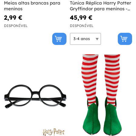
Meias altas brancas para
Túnica Réplica Harry Potter
meninos
Gryffindor para meninos -
Diamond Edition
2,99 €
45,99 €
DISPONÍVEL
DISPONÍVEL