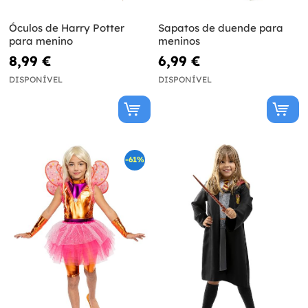
Óculos de Harry Potter
Sapatos de duende para
para menino
meninos
8,99 €
6,99 €
DISPONÍVEL
DISPONÍVEL
-61%