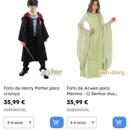
Fato de Harry Potter para
Fato de Arwen para
criança
Menina - O Senhor dos
Anéis
35,99 €
35,99 €
DISPONÍVEL
DISPONÍVEL