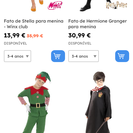
Fato de Stella para menina
Fato de Hermione Granger
- Winx club
para menina
13,99 €
30,99 €
35,99 €
DISPONÍVEL
DISPONÍVEL