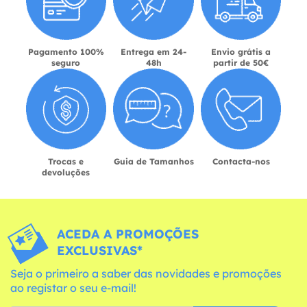
Pagamento 100%
Entrega em 24-
Envio grátis a
seguro
48h
partir de 50€
Trocas e
Guia de Tamanhos
Contacta-nos
devoluções
ACEDA A PROMOÇÕES
EXCLUSIVAS*
Seja o primeiro a saber das novidades e promoções
ao registar o seu e-mail!