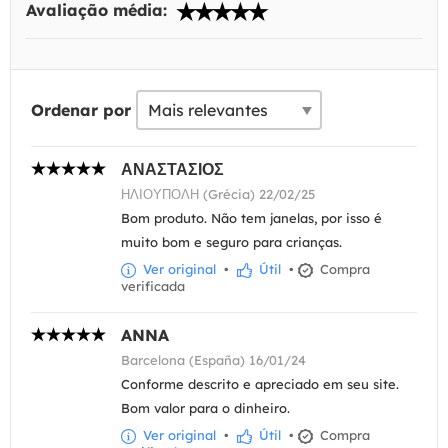
Avaliação média:
Ordenar por
ΑΝΑΣΤΑΣΙΟΣ
ΗΛΙΟΥΠΟΛΗ (Grécia) 22/02/25
Bom produto. Não tem janelas, por isso é
muito bom e seguro para crianças.
Ver original
•
Útil
•
Compra
verificada
ANNA
Barcelona (España) 16/01/24
Conforme descrito e apreciado em seu site.
Bom valor para o dinheiro.
Ver original
•
Útil
•
Compra