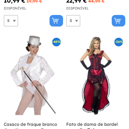
10,99 €
22,99 €
19,99 €
44,99 €
DISPONÍVEL
DISPONÍVEL
-45%
-36%
Casaco de fraque branco
Fato de dama de bordel