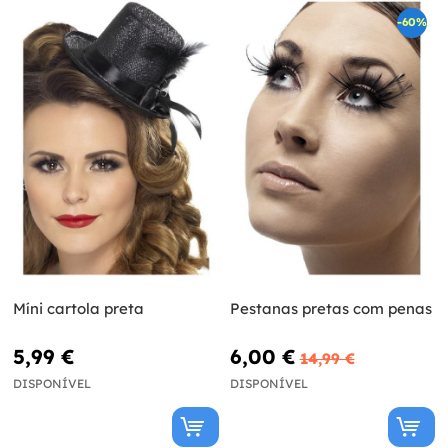
-60%
Míni cartola preta
Pestanas pretas com penas
5,99 €
6,00 €
14,99 €
DISPONÍVEL
DISPONÍVEL