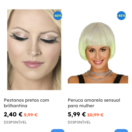
-60%
-45%
Pestanas pretas com
Peruca amarela sensual
brilhantina
para mulher
2,40 €
5,99 €
5,99 €
10,99 €
DISPONÍVEL
DISPONÍVEL