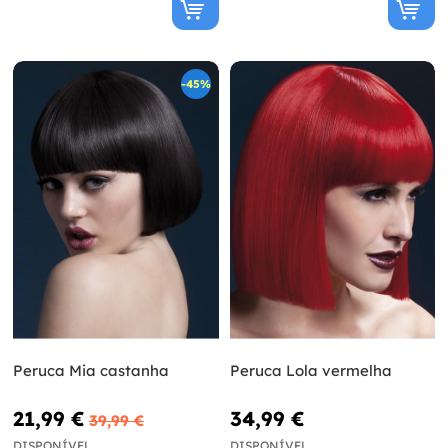
-45%
Peruca Mia castanha
Peruca Lola vermelha
21,99 €
34,99 €
39,99 €
DISPONÍVEL
DISPONÍVEL