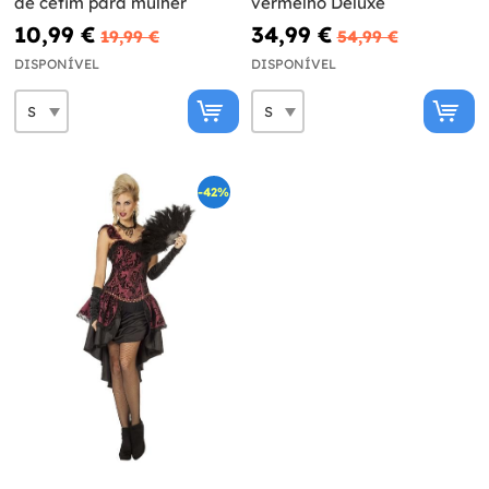
de cetim para mulher
vermelho Deluxe
10,99 €
34,99 €
19,99 €
54,99 €
DISPONÍVEL
DISPONÍVEL
-42%