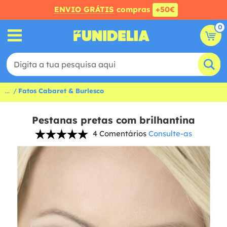
ENVIO GRÁTIS
compras
+50€
0
...
Fatos Cabaret & Burlesco
Pestanas pretas com brilhantina
4 Comentários
Consulte-as