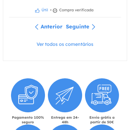
Útil
•
Compra verificada
Anterior
Seguinte
Ver todos os comentários
Pagamento 100%
Entrega em 24-
Envio grátis a
seguro
48h
partir de 50€