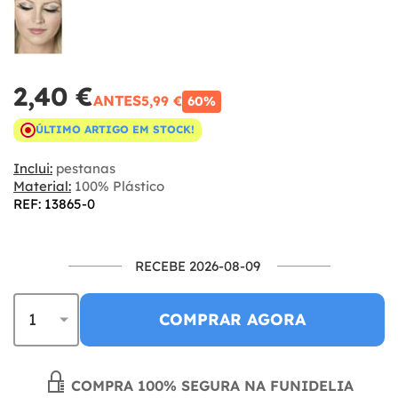
2,40 €
ANTES
5,99 €
60%
ÚLTIMO ARTIGO EM STOCK!
Inclui:
pestanas
Material:
100% Plástico
REF: 13865-0
RECEBE 2026-08-09
COMPRAR AGORA
COMPRA 100% SEGURA NA FUNIDELIA