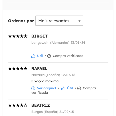
Ordenar por
BIRGIT
Langewahl (Alemanha) 23/01/24
Útil
•
Compra verificada
RAFAEL
Navarra (España) 12/07/16
Fixação máxima.
Ver original
•
Útil
•
Compra
verificada
BEATRIZ
Burgos (España) 21/02/15