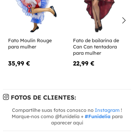
Fato Moulin Rouge
Fato de bailarina de
para mulher
Can Can tentadora
para mulher
35,99 €
22,99 €
FOTOS DE CLIENTES:
Compartilhe suas fotos conosco no
Instagram
!
Marque-nos como @funidelia +
#Funidelia
para
aparecer aqui