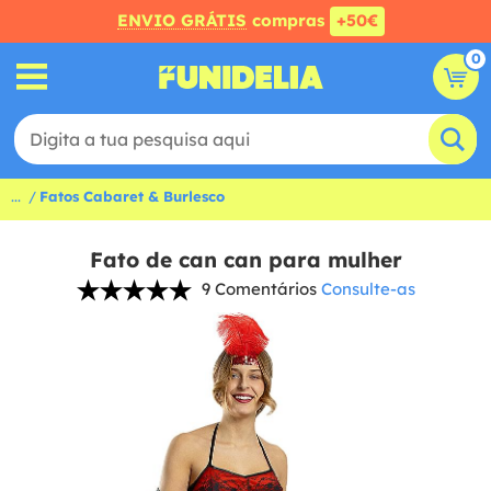
ENVIO GRÁTIS
compras
+50€
0
...
Fatos Cabaret & Burlesco
Fato de can can para mulher
9 Comentários
Consulte-as