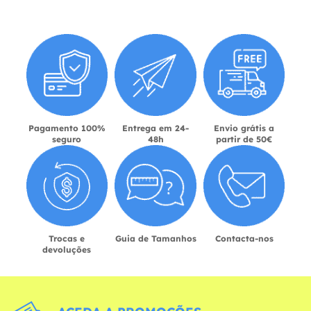
Pagamento 100%
Entrega em 24-
Envio grátis a
seguro
48h
partir de 50€
Trocas e
Guia de Tamanhos
Contacta-nos
devoluções