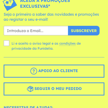
ACEDA A PROMOÇÕES
EXCLUSIVAS*
Seja o primeiro a saber das novidades e promoções
ao registar o seu e-mail!
SUBSCREVER
Li e aceito o aviso legal e as
condições
de
privacidade da Funidelia.
APOIO AO CLIENTE
SEGUIR O MEU PEDIDO
NECESSITAS DE AJUDA?: