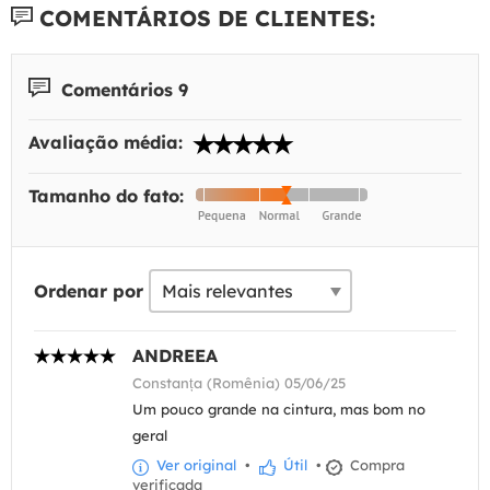
COMENTÁRIOS DE CLIENTES:
Comentários 9
Avaliação média:
Tamanho do fato:
Ordenar por
ANDREEA
Constanța (Romênia) 05/06/25
Um pouco grande na cintura, mas bom no
geral
Ver original
•
Útil
•
Compra
verificada