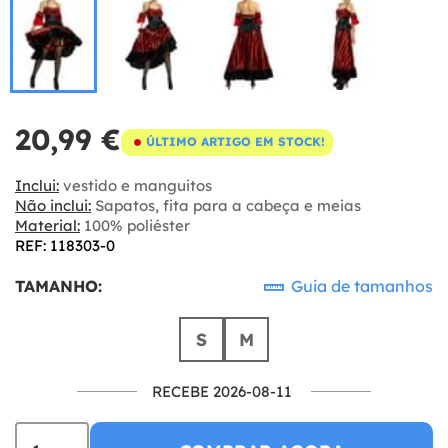
20,99 €
ÚLTIMO ARTIGO EM STOCK!
Inclui:
vestido e manguitos
Não inclui:
Sapatos, fita para a cabeça e meias
Material:
100% poliéster
REF: 118303-0
TAMANHO:
Guia de tamanhos
S
M
RECEBE 2026-08-11