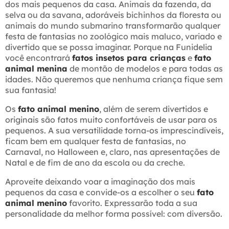
dos mais pequenos da casa. Animais da fazenda, da
selva ou da savana, adoráveis bichinhos da floresta ou
animais do mundo submarino transformarão qualquer
festa de fantasias no zoológico mais maluco, variado e
divertido que se possa imaginar. Porque na Funidelia
você encontrará
fatos insetos para crianças
e
fato
animal menina
de montão de modelos e para todas as
idades. Não queremos que nenhuma criança fique sem
sua fantasia!
Os
fato animal menino
, além de serem divertidos e
originais são fatos muito confortáveis de usar para os
pequenos. A sua versatilidade torna-os imprescindíveis,
ficam bem em qualquer festa de fantasias, no
Carnaval, no Halloween e, claro, nas apresentações de
Natal e de fim de ano da escola ou da creche.
Aproveite deixando voar a imaginação dos mais
pequenos da casa e convide-os a escolher o seu
fato
animal menino
favorito. Expressarão toda a sua
personalidade da melhor forma possível: com diversão.