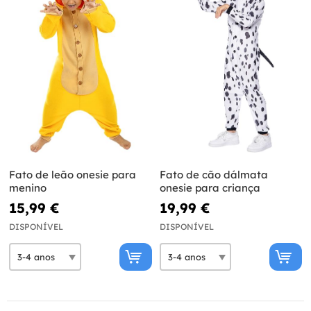
Fato de leão onesie para
Fato de cão dálmata
menino
onesie para criança
15,99 €
19,99 €
DISPONÍVEL
DISPONÍVEL