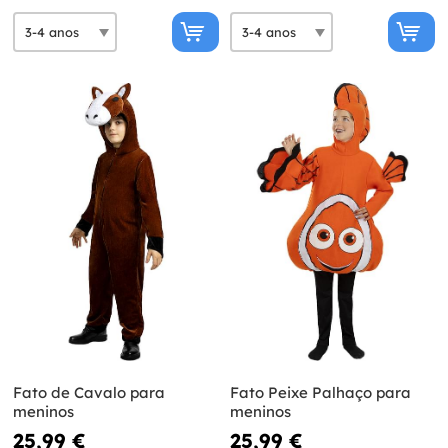
Fato de Cavalo para
Fato Peixe Palhaço para
meninos
meninos
25,99 €
25,99 €