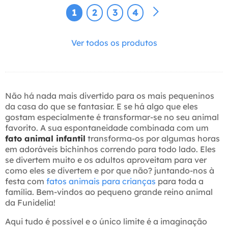
1
2
3
4
Ver todos os produtos
Não há nada mais divertido para os mais pequeninos
da casa do que se fantasiar. E se há algo que eles
gostam especialmente é transformar-se no seu animal
favorito. A sua espontaneidade combinada com um
fato animal infantil
transforma-os por algumas horas
em adoráveis bichinhos correndo para todo lado. Eles
se divertem muito e os adultos aproveitam para ver
como eles se divertem e por que não? juntando-nos à
festa com
fatos animais para crianças
para toda a
família. Bem-vindos ao pequeno grande reino animal
da Funidelia!
Aqui tudo é possível e o único limite é a imaginação