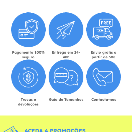
Pagamento 100%
Entrega em 24-
Envio grátis a
seguro
48h
partir de 50€
Trocas e
Guia de Tamanhos
Contacta-nos
devoluções
ACEDA A PROMOÇÕES