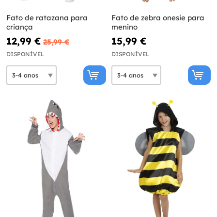
Fato de ratazana para
Fato de zebra onesie para
criança
menino
12,99 €
15,99 €
25,99 €
DISPONÍVEL
DISPONÍVEL