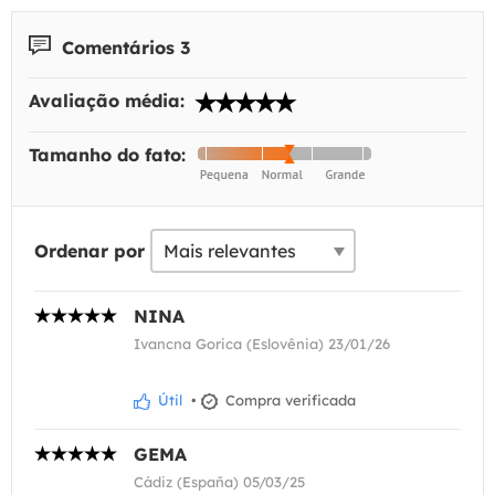
Comentários 3
Avaliação média:
Tamanho do fato:
Ordenar por
NINA
Ivancna Gorica (Eslovênia) 23/01/26
Útil
•
Compra verificada
GEMA
Cádiz (España) 05/03/25