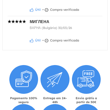
Útil
•
Compra verificada
МИГЛЕНА
ВАРНА (Bulgária) 30/03/26
Útil
•
Compra verificada
Pagamento 100%
Entrega em 24-
Envio grátis a
seguro
48h
partir de 50€