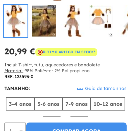
20,99 €
ÚLTIMO ARTIGO EM STOCK!
Inclui:
T-shirt, tutu, aquecedores e bandolete
Material:
98% Poliéster 2% Polipropileno
REF: 123593-0
TAMANHO:
Guia de tamanhos
3-4 anos
5-6 anos
7-9 anos
10-12 anos