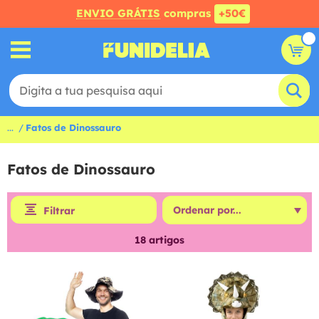
ENVIO GRÁTIS
compras
+50€
...
Fatos de Dinossauro
Fatos de Dinossauro
Filtrar
18
artigos