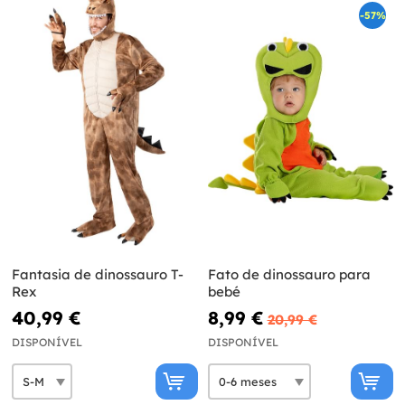
-57%
Fantasia de dinossauro T-
Fato de dinossauro para
Rex
bebé
40,99 €
8,99 €
20,99 €
DISPONÍVEL
DISPONÍVEL