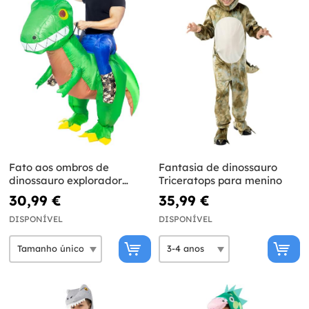
Fato aos ombros de
Fantasia de dinossauro
dinossauro explorador
Triceratops para menino
insuflável para adulto
30,99 €
35,99 €
DISPONÍVEL
DISPONÍVEL