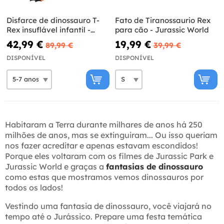
Disfarce de dinossauro T-
Fato de Tiranossaurio Rex
Rex insuflável infantil -
para cão - Jurassic World
Jurassic World
42,99 €
19,99 €
89,99 €
39,99 €
DISPONÍVEL
DISPONÍVEL
Habitaram a Terra durante milhares de anos há 250
milhões de anos, mas se extinguiram... Ou isso queriam
nos fazer acreditar e apenas estavam escondidos!
Porque eles voltaram com os filmes de Jurassic Park e
Jurassic World e graças a
fantasias de dinossauro
como estas que mostramos vemos dinossauros por
todos os lados!
Vestindo uma fantasia de dinossauro, você viajará no
tempo até o Jurássico. Prepare uma festa temática