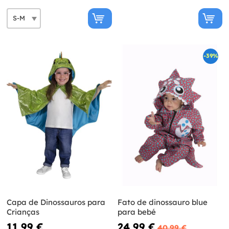
-39%
Capa de Dinossauros para
Fato de dinossauro blue
Crianças
para bebé
11,99 €
24,99 €
40,99 €