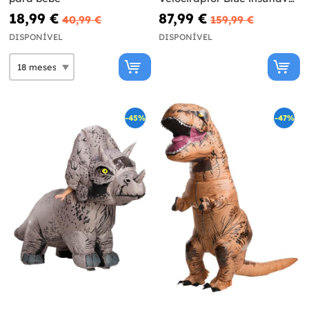
Prestige para adulto -
18,99 €
87,99 €
40,99 €
159,99 €
Jurassic World
DISPONÍVEL
DISPONÍVEL
-45%
-47%