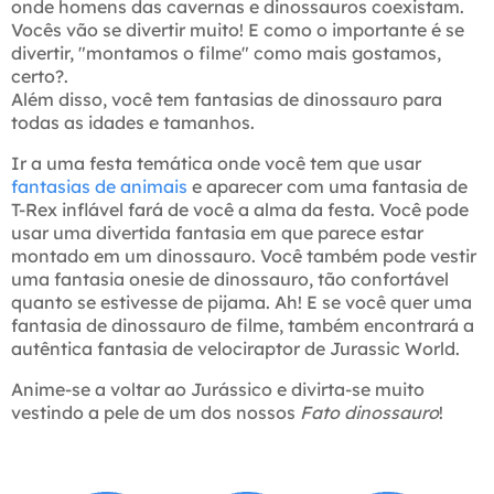
onde homens das cavernas e dinossauros coexistam.
Vocês vão se divertir muito! E como o importante é se
divertir, "montamos o filme" como mais gostamos,
certo?.
Além disso, você tem fantasias de dinossauro para
todas as idades e tamanhos.
Ir a uma festa temática onde você tem que usar
fantasias de animais
e aparecer com uma fantasia de
T-Rex inflável fará de você a alma da festa. Você pode
usar uma divertida fantasia em que parece estar
montado em um dinossauro. Você também pode vestir
uma fantasia onesie de dinossauro, tão confortável
quanto se estivesse de pijama. Ah! E se você quer uma
fantasia de dinossauro de filme, também encontrará a
autêntica fantasia de velociraptor de Jurassic World.
Anime-se a voltar ao Jurássico e divirta-se muito
vestindo a pele de um dos nossos
Fato dinossauro
!