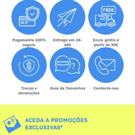
Pagamento 100%
Entrega em 24-
Envio grátis a
seguro
48h
partir de 50€
Trocas e
Guia de Tamanhos
Contacta-nos
devoluções
ACEDA A PROMOÇÕES
EXCLUSIVAS*