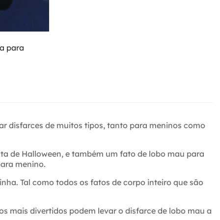
a para
rar disfarces de muitos tipos, tanto para meninos como
festa de Halloween, e também um fato de lobo mau para
para menino.
nha. Tal como todos os fatos de corpo inteiro que são
os mais divertidos podem levar o disfarce de lobo mau a