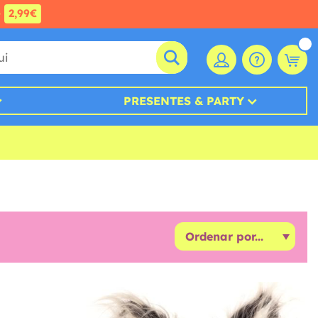
e
2,99€
PRESENTES & PARTY