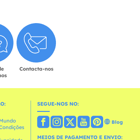
de
Contacta-nos
hos
O:
SEGUE-NOS NO:
o Mundo
Blog
e Condições
MEIOS DE PAGAMENTO E ENVIO: