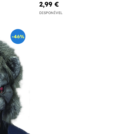
2,99 €
DISPONÍVEL
-46%