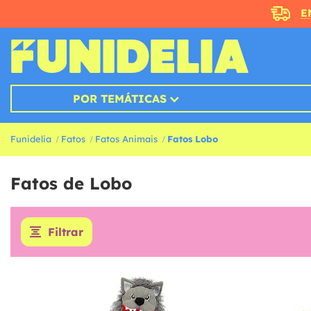
E
POR TEMÁTICAS
Funidelia
Fatos
Fatos Animais
Fatos Lobo
Fatos de Lobo
Filtrar