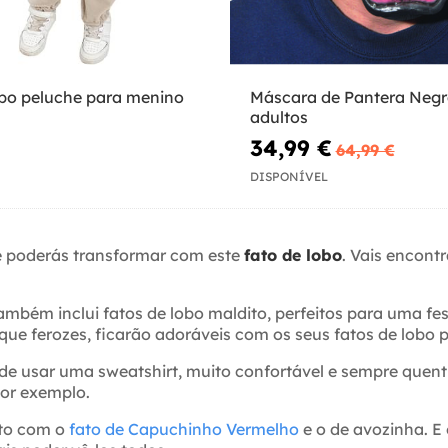
obo peluche para menino
Máscara de Pantera Negr
adultos
34,99 €
64,99 €
DISPONÍVEL
 poderás transformar com este
fato de lobo
. Vais encont
 também inclui fatos de lobo maldito, perfeitos para uma 
que ferozes, ficarão adoráveis com os seus fatos de lobo 
de usar uma sweatshirt, muito confortável e sempre quenti
por exemplo.
ito com o
fato de Capuchinho Vermelho
e o de avozinha. E 