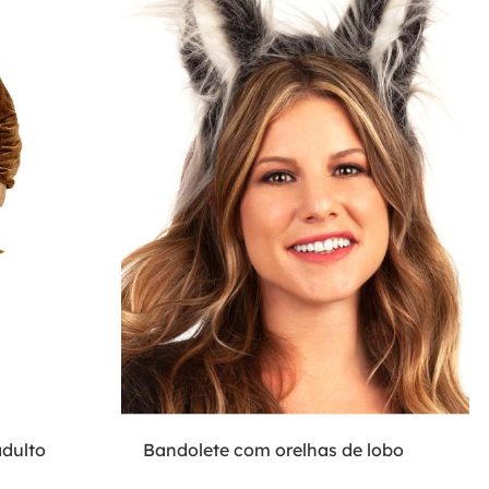
adulto
Bandolete com orelhas de lobo